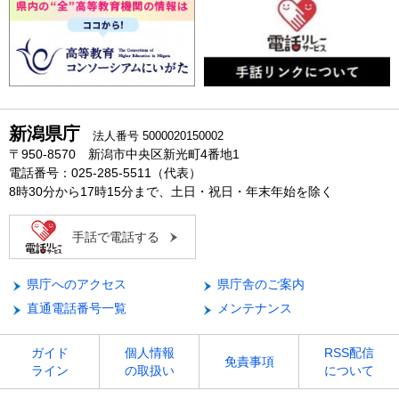
新潟県庁
法人番号 5000020150002
〒950-8570 新潟市中央区新光町4番地1
電話番号：025-285-5511（代表）
8時30分から17時15分まで、土日・祝日・年末年始を除く
手話で電話する
県庁へのアクセス
県庁舎のご案内
直通電話番号一覧
メンテナンス
ガイド
個人情報
RSS配信
免責事項
ライン
の取扱い
について