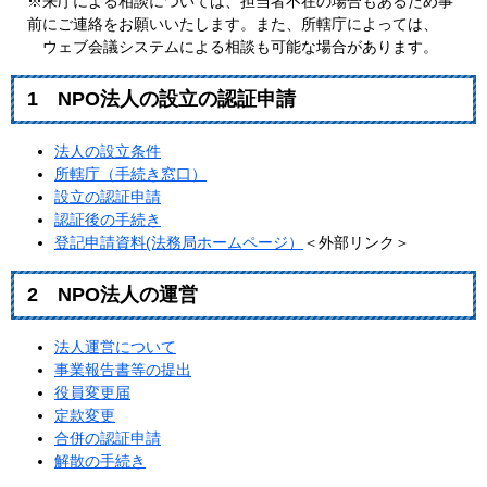
※来庁による相談については、担当者不在の場合もあるため事
前にご連絡をお願いいたします。また、所轄庁によっては、
ウェブ会議システムによる相談も可能な場合があります。
1 NPO法人の設立の認証申請
法人の設立条件
所轄庁（手続き窓口）
設立の認証申請
認証後の手続き
登記申請資料(法務局ホームページ）
＜外部リンク＞
2 NPO法人の運営
法人運営について
事業報告書等の提出
役員変更届
定款変更
合併の認証申請
解散の手続き