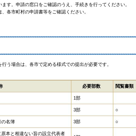
います。申請の窓口をご確認のうえ、手続きを行ってください。
は、各市町村の申請書等をご確認ください。
を行う場合は、各市で定める様式での提出が必要です。
称
必要部数
閲覧書類
1部
3部
○
者の名簿
3部
○
本（原本と相違ない旨の設立代表者