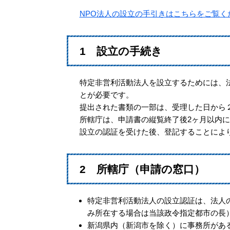
NPO法人の設立の手引きはこちらをご覧く
1 設立の手続き
特定非営利活動法人を設立するためには、
とが必要です。
提出された書類の一部は、受理した日から
所轄庁は、申請書の縦覧終了後2ヶ月以内
設立の認証を受けた後、登記することによ
2 所轄庁（申請の窓口）
特定非営利活動法人の設立認証は、法人
み所在する場合は当該政令指定都市の長
新潟県内（新潟市を除く）に事務所があ