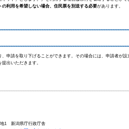
トの利用を希望しない場合、住民票を別送する必要
があります。
り、申請を取り下げることができます。その場合には、申請者が設
を提出いただきます。
地1 新潟県庁行政庁舎