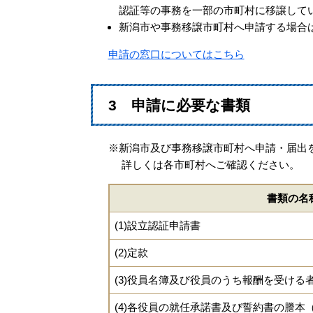
認証等の事務を一部の市町村に移譲して
新潟市や事務移譲市町村へ申請する場合
申請の窓口についてはこちら
3 申請に必要な書類
※新潟市及び事務移譲市町村へ申請・届出
詳しくは各市町村へご確認ください。
書類の名
(1)設立認証申請書
(2)定款
(3)役員名簿及び役員のうち報酬を受ける
(4)各役員の就任承諾書及び誓約書の謄