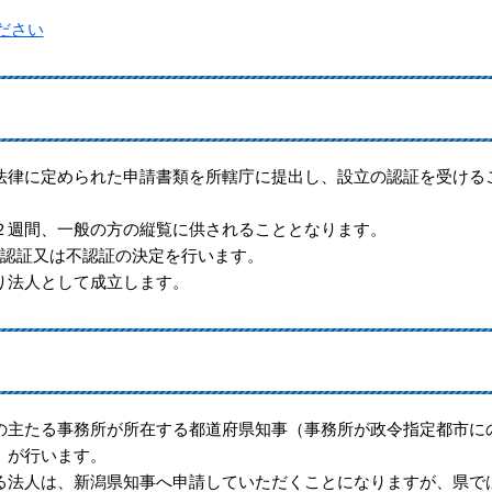
ださい
法律に定められた申請書類を所轄庁に提出し、設立の認証を受ける
２週間、一般の方の縦覧に供されることとなります。
に認証又は不認証の決定を行います。
り法人として成立します。
の主たる事務所が所在する都道府県知事（事務所が政令指定都市に
）が行います。
る法人は、新潟県知事へ申請していただくことになりますが、県で