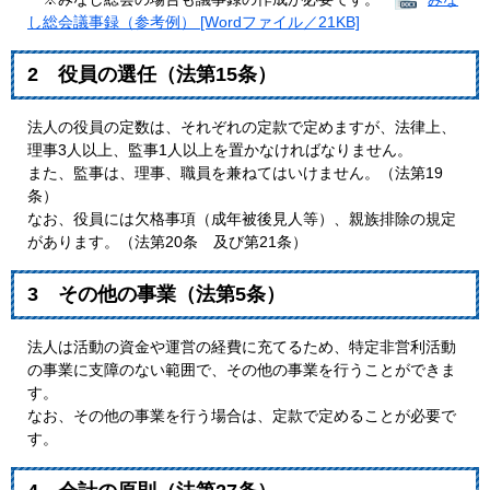
し総会議事録（参考例） [Wordファイル／21KB]
2 役員の選任（法第15条）
法人の役員の定数は、それぞれの定款で定めますが、法律上、
理事3人以上、監事1人以上を置かなければなりません。
また、監事は、理事、職員を兼ねてはいけません。（法第19
条）
なお、役員には欠格事項（成年被後見人等）、親族排除の規定
があります。（法第20条 及び第21条）
3 その他の事業（法第5条）
法人は活動の資金や運営の経費に充てるため、特定非営利活動
の事業に支障のない範囲で、その他の事業を行うことができま
す。
なお、その他の事業を行う場合は、定款で定めることが必要で
す。