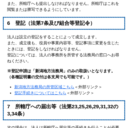
また、所轄庁へも提出しなければなりません。所轄庁はこれを
閲覧または謄写できるようにしています。
6 登記（法第7条及び組合等登記令）
法人は設立の登記をすることによって成立します。
また、成立後も、役員や事業内容等、登記事項に変更を生じた
ときには、登記をしなければなりません。
登記については、法人の事務所を所管する法務局の窓口へお尋
ねください。
※登記申請は「新潟地方法務局」のみの取扱いとなります。
（各種証明書の交付は各支局でも可能です。）
新潟地方法務局の所管区域こちら
＜外部リンク＞
登記手続きについてはこちら
＜外部リンク＞
7 所轄庁への届出等（法第23,25,26,29,31,32の
3,34条）
次の場合は、法人は所轄庁へ届出等の手続きを行うことが必要