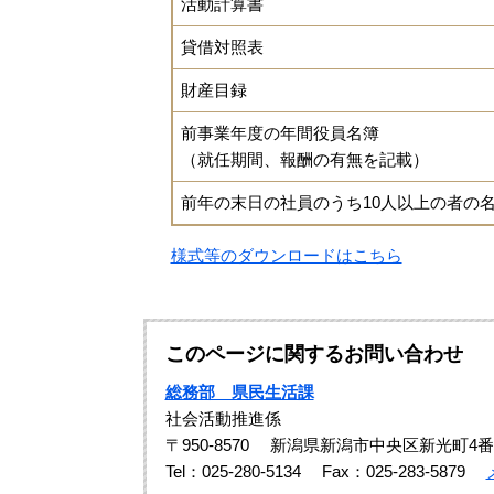
活動計算書
貸借対照表
財産目録
前事業年度の年間役員名簿
（就任期間、報酬の有無を記載）
前年の末日の社員のうち10人以上の者の
様式等のダウンロードはこちら
このページに関するお問い合わせ
総務部 県民生活課
社会活動推進係
〒950-8570
新潟県新潟市中央区新光町4番
Tel：025-280-5134
Fax：025-283-5879