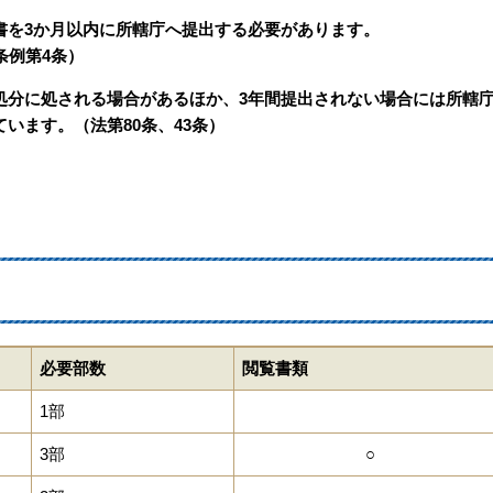
書を3か月以内に所轄庁へ提出する必要があります。
条例第4条）
処分に処される場合があるほか、3年間提出されない場合には所轄
います。（法第80条、43条）
必要部数
閲覧書類
1部
3部
○