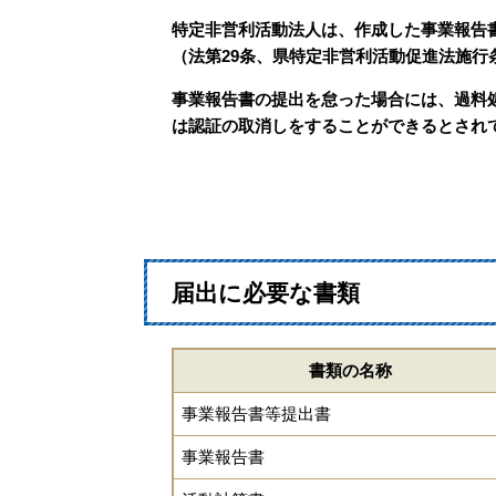
特定非営利活動法人は、作成した事業報告
（法第29条、県特定非営利活動促進法施行
事業報告書の提出を怠った場合には、過料
は認証の取消しをすることができるとされて
届出に必要な書類
書類の名称
事業報告書等提出書
事業報告書