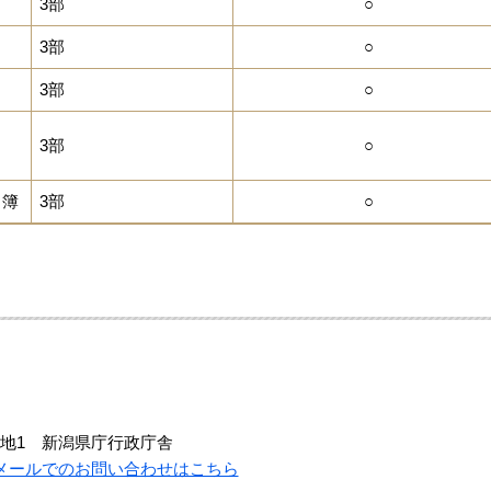
3部
○
3部
○
3部
○
3部
○
名簿
3部
○
地1 新潟県庁行政庁舎
メールでのお問い合わせはこちら