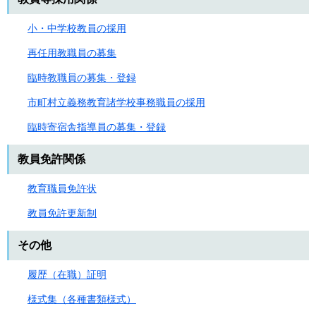
小・中学校教員の採用
再任用教職員の募集
臨時教職員の募集・登録
市町村立義務教育諸学校事務職員の採用
臨時寄宿舎指導員の募集・登録
教員免許関係
教育職員免許状
教員免許更新制
その他
履歴（在職）証明
様式集（各種書類様式）