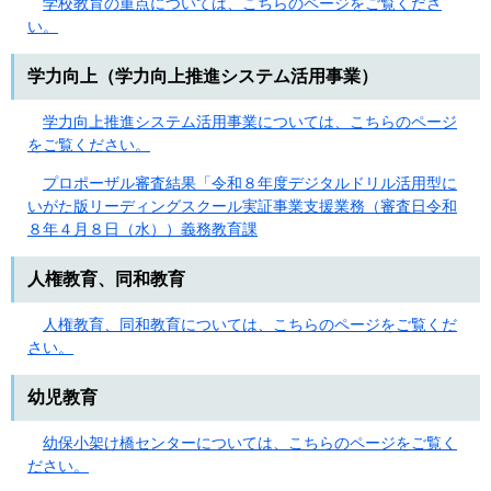
学校教育の重点については、こちらのページをご覧くださ
い。
学力向上（学力向上推進システム活用事業）
学力向上推進システム活用事業については、こちらのページ
をご覧ください。
プロポーザル審査結果「令和８年度デジタルドリル活用型に
いがた版リーディングスクール実証事業支援業務（審査日令和
８年４月８日（水））義務教育課
人権教育、同和教育
人権教育、同和教育については、こちらのページをご覧くだ
さい。
幼児教育
幼保小架け橋センターについては、こちらのページをご覧く
ださい。