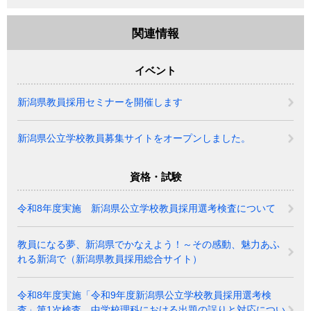
関連情報
イベント
新潟県教員採用セミナーを開催します
新潟県公立学校教員募集サイトをオープンしました。
資格・試験
令和8年度実施 新潟県公立学校教員採用選考検査について
教員になる夢、新潟県でかなえよう！～その感動、魅力あふ
れる新潟で（新潟県教員採用総合サイト）
令和8年度実施「令和9年度新潟県公立学校教員採用選考検
査」第1次検査 中学校理科における出題の誤りと対応につい