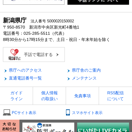
新潟県庁
法人番号 5000020150002
〒950-8570 新潟市中央区新光町4番地1
電話番号：025-285-5511（代表）
8時30分から17時15分まで、土日・祝日・年末年始を除く
手話で電話する
県庁へのアクセス
県庁舎のご案内
直通電話番号一覧
メンテナンス
ガイド
個人情報
RSS配信
免責事項
ライン
の取扱い
について
PCサイト表示
スマホサイト表示