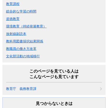
教育課程
総合的な学習の時間
道徳教育
環境教育（持続発展教育）
放射線副読本
教科用図書採択結果関係
教職員の働き方改革
文化部活動の地域移行
このページを見ている人は
こんなページも見ています
教育庁 義務教育課
見つからないときは