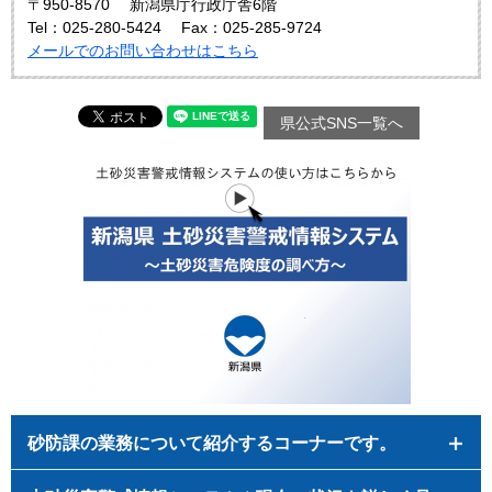
〒950-8570
新潟県庁行政庁舎6階
Tel：025‐280‐5424
Fax：025‐285‐9724
メールでのお問い合わせはこちら
県公式SNS一覧へ
砂防課の業務について紹介するコーナーです。