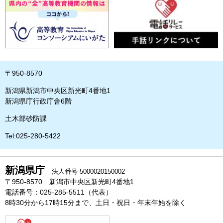
〒950-8570
新潟県新潟市中央区新光町4番地1
新潟県庁行政庁舎6階
土木部砂防課
Tel:025-280-5422
新潟県庁
法人番号 5000020150002
〒950-8570 新潟市中央区新光町4番地1
電話番号：025-285-5511（代表）
8時30分から17時15分まで、土日・祝日・年末年始を除く