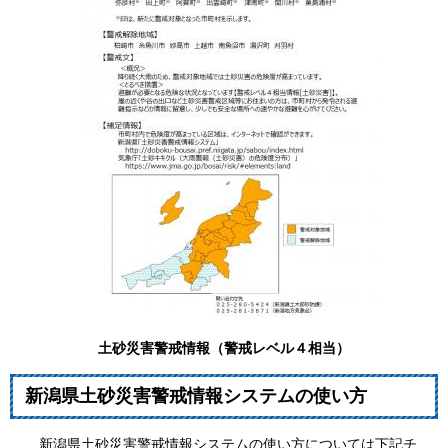
土砂災害警戒情報（警戒レベル４相当）
新潟県土砂災害警戒情報システムの使い方
新潟県土砂災害警戒情報システムの使い方については下記チ