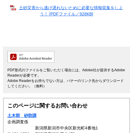
土砂災害から逃げ遅れないために必要な情報収集をしよ
う！ [PDFファイル／928KB]
PDF形式のファイルをご覧いただく場合には、Adobe社が提供するAdobe
Readerが必要です。
Adobe Readerをお持ちでない方は、バナーのリンク先からダウンロード
してください。（無料）
このページに関するお問い合わせ
土木部 砂防課
企画調査係
新潟県新潟市中央区新光町4番地1