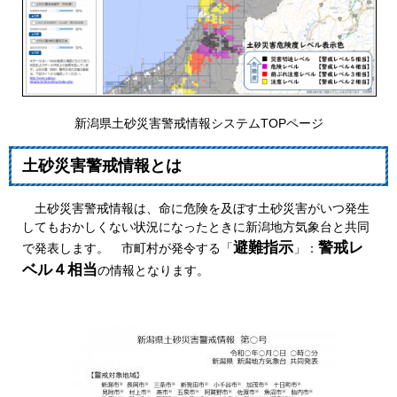
新潟県土砂災害警戒情報システムTOPページ
土砂災害警戒情報とは
土砂災害警戒情報は、命に危険を及ぼす土砂災害がいつ発生
してもおかしくない状況になったときに新潟地方気象台と共同
避難指示
警戒レ
で発表します。 市町村が発令する「
」：
ベル４相当
の情報となります。