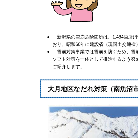
新潟県の雪崩危険箇所は、1,484箇所
おり、昭和60年に建設省（現国土交通
雪崩対策事業では雪崩を防ぐため、雪崩
ソフト対策を一体として推進するよう努
ご紹介します。
大月地区なだれ対策（南魚沼