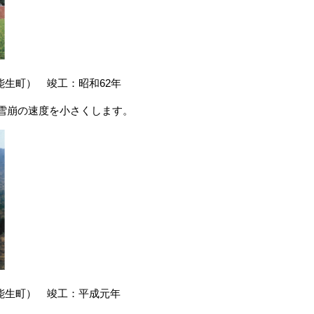
生町） 竣工：昭和62年
す。雪崩の速度を小さくします。
能生町） 竣工：平成元年