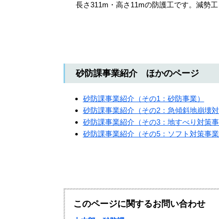
長さ311m・高さ11mの防護工です。減
砂防課事業紹介 ほかのページ
砂防課事業紹介（その1：砂防事業）
砂防課事業紹介（その2：急傾斜地崩壊
砂防課事業紹介（その3：地すべり対策
砂防課事業紹介（その5：ソフト対策事業
このページに関するお問い合わせ