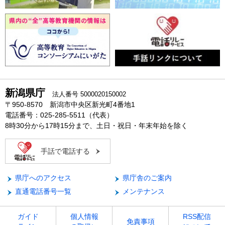
新潟県庁
法人番号 5000020150002
〒950-8570 新潟市中央区新光町4番地1
電話番号：025-285-5511（代表）
8時30分から17時15分まで、土日・祝日・年末年始を除く
手話で電話する
県庁へのアクセス
県庁舎のご案内
直通電話番号一覧
メンテナンス
ガイド
個人情報
RSS配信
免責事項