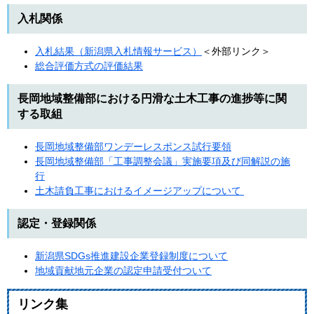
入札関係
入札結果（新潟県入札情報サービス）
＜外部リンク＞
総合評価方式の評価結果
長岡地域整備部における円滑な土木工事の進捗等に関
する取組
長岡地域整備部ワンデーレスポンス試行要領
長岡地域整備部「工事調整会議」実施要項及び同解説の施
行
土木請負工事におけるイメージアップについて
認定・登録関係
新潟県SDGs推進建設企業登録制度について
地域貢献地元企業の認定申請受付ついて
リンク集