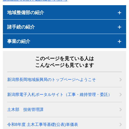
地域整備部の紹介
諸手続の紹介
事業の紹介
このページを見ている人は
こんなページも見ています
新潟県長岡地域振興局のトップページへようこそ
新潟県電子入札ポータルサイト（工事・維持管理・委託）
土木部 技術管理課
令和8年度 土木工事等基礎(公表)単価表