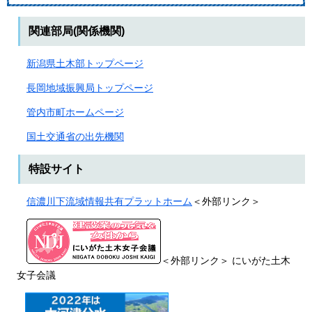
関連部局(関係機関)
新潟県土木部トップページ
長岡地域振興局トップページ
管内市町ホームページ
国土交通省の出先機関
特設サイト
信濃川下流域情報共有プラットホーム
＜外部リンク＞
＜外部リンク＞
にいがた土木
女子会議