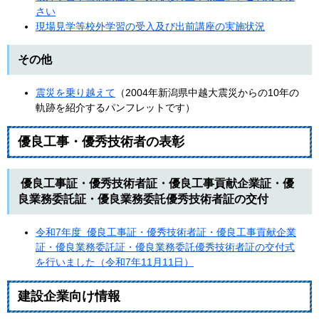
さい
現場見学等校外学習の受入及び出前講座の実施状況
その他
震災を乗り越えて
（2004年新潟県中越大震災からの10年の
軌跡を紹介するパンフレットです）
優良工事・優秀技術者の表彰
優良工事証・優秀技術者証・優良工事貢献企業証・優
良業務委託証・優良業務委託優秀技術者証の交付
令和7年度 優良工事証・優秀技術者証・優良工事貢献企業
証・優良業務委託証・優良業務委託優秀技術者証の交付式
を行いました​（令和7年11月11日）
建設企業向け情報