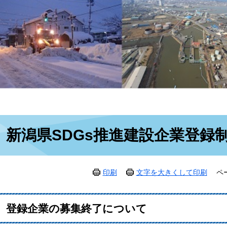
本
新潟県SDGs推進建設企業登録
文
印刷
文字を大きくして印刷
ペ
登録企業の募集終了について