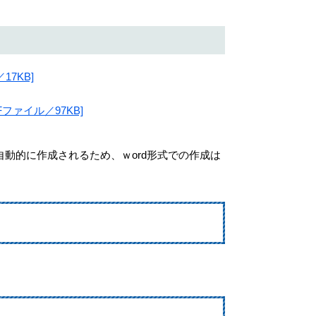
7KB]
ファイル／97KB]
動的に作成されるため、ｗord形式での作成は