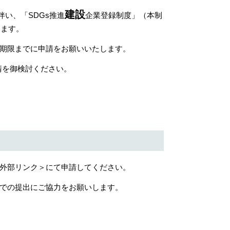
建設
い、「SDGs推進
企業登録制度」（本制
します。
期限までに申請をお願いいたします。
請を御検討ください。
外部リンク＞
にて申請してください。
での提出にご協力をお願いします。