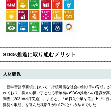
SDGs推進に取り組むメリット
人材確保
新学習指導要領において「持続可能な社会の創り手の育成」が明
れており、将来の担い手となる若年層のSDGs推進への意識が
調査（2021年4月実施）によると、「就職先企業を選ぶ上で重視
姿勢や取組」を選んだ就活生が約17％という結果でした。