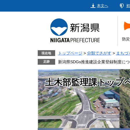
ペ
メ
本文へ
初
ー
ニ
ジ
ュ
の
ー
先
を
頭
飛
防災
で
ば
す。
し
トップページ
>
分類でさがす
>
まちづ
現在地
て
新潟県SDGs推進建設企業登録制度に
本
文
土木部監理課トップ
へ