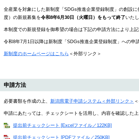
全産業を対象にした新制度「SDGs推進企業登録制度」の創設に伴
度）の新規募集を
令和8年6月30日（火曜日）をもって終了
いた
本制度での新規登録を御希望の場合は下記の申請方法により上記
令和8年7月1日以降は新制度「SDGs推進企業登録制度」への申
新制度のホームページはこちら
＜外部リンク＞
申請方法
必要書類を作成の上、
新潟県電子申請システム＜外部リンク＞
＜
申請にあたっては、チェックシートを活用し、内容を確認した上
提出前チェックシート [Excelファイル／122KB]
提出前チェックシート [PDFファイル／250KB]