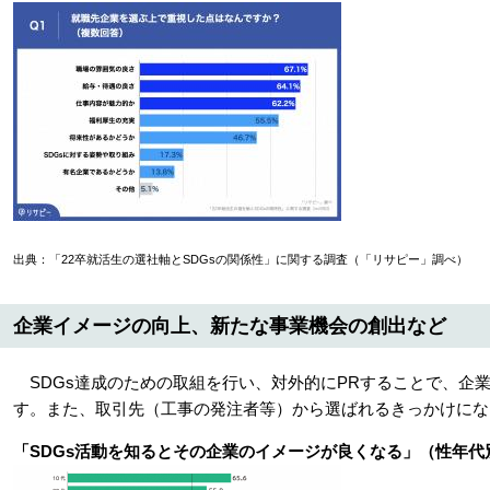
出典：「22卒就活生の選社軸とSDGsの関係性」に関する調査（「リサピー」調べ）
企業イメージの向上、新たな事業機会の創出など
SDGs達成のための取組を行い、対外的にPRすることで、企
す。また、取引先（工事の発注者等）から選ばれるきっかけにな
「SDGs活動を知るとその企業のイメージが良くなる」（性年代