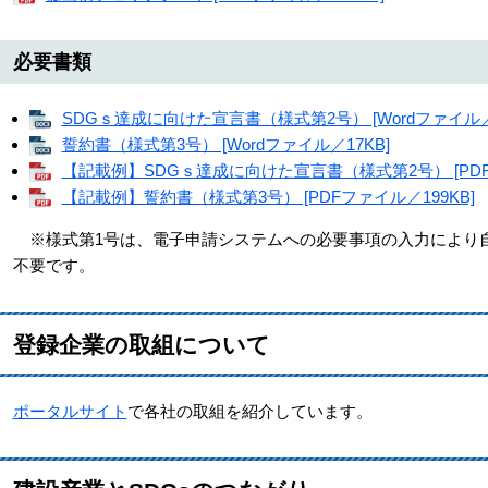
必要書類
SDGｓ達成に向けた宣言書（様式第2号） [Wordファイル／1
誓約書（様式第3号） [Wordファイル／17KB]
【記載例】SDGｓ達成に向けた宣言書（様式第2号） [PDF
【記載例】誓約書（様式第3号） [PDFファイル／199KB]
※様式第1号は、電子申請システムへの必要事項の入力により自
不要です。
登録企業の取組について
ポータルサイト
で各社の取組を紹介しています。