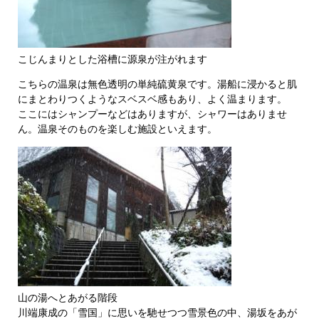
こじんまりとした浴槽に源泉が注がれます
こちらの温泉は無色透明の単純硫黄泉です。湯船に浸かると肌
にまとわりつくようなスベスベ感もあり、よく温まります。
ここにはシャンプーなどはありますが、シャワーはありませ
ん。温泉そのものを楽しむ施設といえます。
山の湯へとあがる階段
川端康成の「雪国」に思いを馳せつつ雪景色の中、湯坂をあが