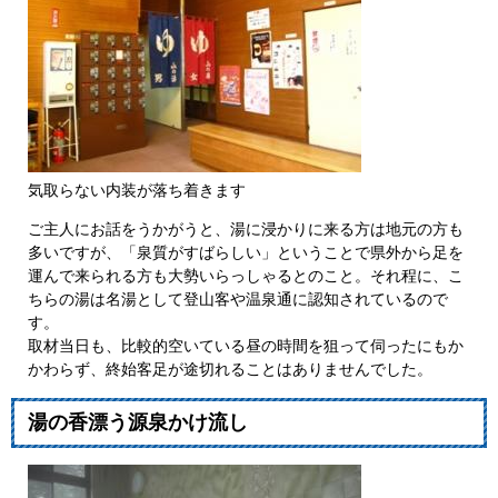
気取らない内装が落ち着きます
ご主人にお話をうかがうと、湯に浸かりに来る方は地元の方も
多いですが、「泉質がすばらしい」ということで県外から足を
運んで来られる方も大勢いらっしゃるとのこと。それ程に、こ
ちらの湯は名湯として登山客や温泉通に認知されているので
す。
取材当日も、比較的空いている昼の時間を狙って伺ったにもか
かわらず、終始客足が途切れることはありませんでした。
湯の香漂う源泉かけ流し