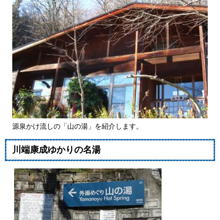
源泉かけ流しの「山の湯」を紹介します。
川端康成ゆかりの名湯