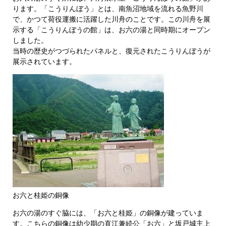
ります。「こうりんぼう」とは、南魚沼地域を流れる魚野川
で、かつて荷役運搬に活躍した川舟のことです。この川舟を展
示する「こうりんぼうの館」は、お六の湯と同時期にオープン
しました。
当時の歴史がつづられたパネルと、復元されたこうりんぼうが
展示されています。
お六と桂姫の銅像
お六の湯のすぐ脇には、「お六と桂姫」の銅像が建っていま
す。こちらの銅像は幼少期の直江兼続公「お六」と坂戸城主上