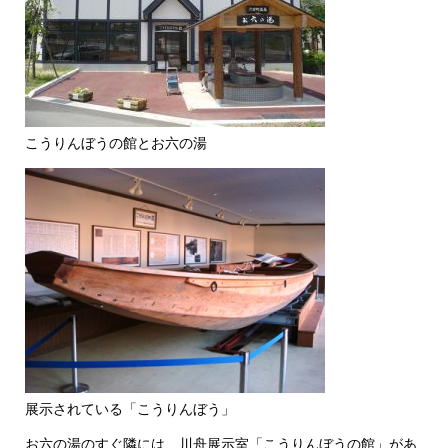
こうりんぼうの館とお六の湯
展示されている「こうりんぼう」
お六の湯のすぐ隣には、川舟展示室「こうりんぼうの館」があ