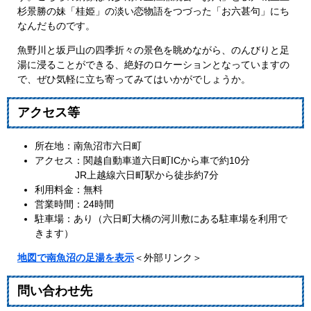
杉景勝の妹「桂姫」の淡い恋物語をつづった「お六甚句」にち
なんだものです。
魚野川と坂戸山の四季折々の景色を眺めながら、のんびりと足
湯に浸ることができる、絶好のロケーションとなっていますの
で、ぜひ気軽に立ち寄ってみてはいかがでしょうか。
アクセス等
所在地：南魚沼市六日町
アクセス：関越自動車道六日町ICから車で約10分
JR上越線六日町駅から徒歩約7分
利用料金：無料
営業時間：24時間
駐車場：あり（六日町大橋の河川敷にある駐車場を利用で
きます）
地図で南魚沼の足湯を表示
＜外部リンク＞
問い合わせ先