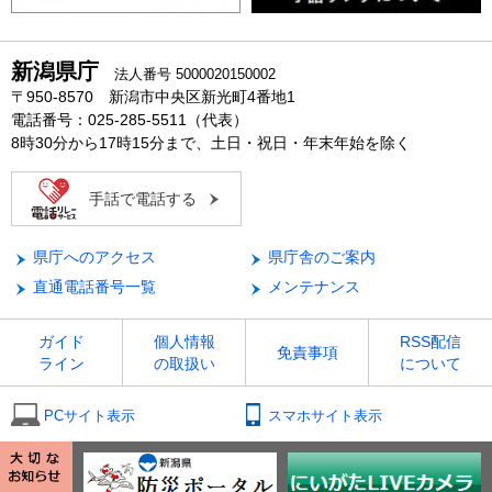
新潟県庁
法人番号 5000020150002
〒950-8570 新潟市中央区新光町4番地1
電話番号：025-285-5511（代表）
8時30分から17時15分まで、土日・祝日・年末年始を除く
手話で電話する
県庁へのアクセス
県庁舎のご案内
直通電話番号一覧
メンテナンス
ガイド
個人情報
RSS配信
免責事項
ライン
の取扱い
について
PCサイト表示
スマホサイト表示