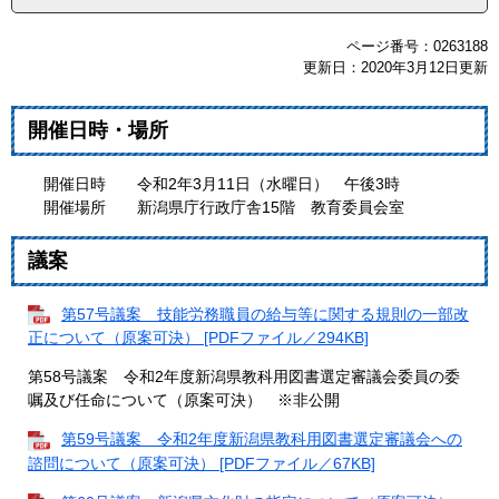
ページ番号：0263188
更新日：2020年3月12日更新
開催日時・場所
開催日時 令和2年3月11日（水曜日） 午後3時
開催場所 新潟県庁行政庁舎15階 教育委員会室
議案
第57号議案 技能労務職員の給与等に関する規則の一部改
正について（原案可決） [PDFファイル／294KB]
第58号議案 令和2年度新潟県教科用図書選定審議会委員の委
嘱及び任命について（原案可決） ※非公開
第59号議案 令和2年度新潟県教科用図書選定審議会への
諮問について（原案可決） [PDFファイル／67KB]