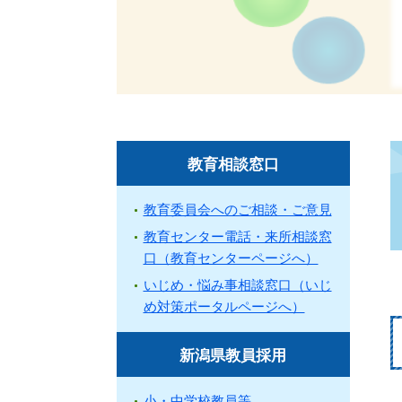
教育相談窓口
教育委員会へのご相談・ご意見
教育センター電話・来所相談窓
口（教育センターページへ）
いじめ・悩み事相談窓口（いじ
め対策ポータルページへ）
新潟県教員採用
小・中学校教員等