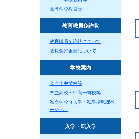
高等学校教員等
教育職員免許状
教育職員免許状について
教員免許更新について
学校案内
公立小中学校等
県立高校・中高一貫校等
私立学校（大学・私学振興課ペ
ージへ）
入学・転入学