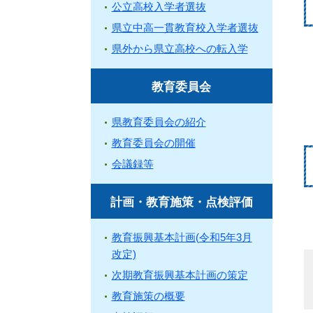
公立高校入学者選抜
県立中高一貫教育校入学者選抜
県外から県立高校への転入学
教育委員会
県教育委員会の紹介
教育委員会の開催
会議録等
計画・教育施策・点検評価
教育振興基本計画(令和5年3月
改定)
次期教育振興基本計画の策定
教育施策の概要