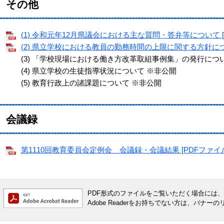
その他
(1) 令和元年12月県議会における主な質問・答弁等について [P
(2) 県立学校における教員の勤務時間の上限に関する方針について
(3) 「学校現場における働き方改革取組事例集」の発行につ
(4) 県立学校の生徒指導状況について ※非公開
(5) 教育行政上の諸課題について ※非公開
会議録
第1110回教育委員会定例会 会議録・会議結果 [PDFファイル／
PDF形式のファイルをご覧いただく場合には、Ado
Adobe Readerをお持ちでない方は、バ