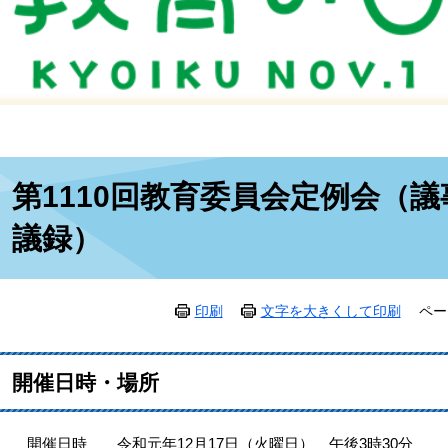
本
第1110回教育委員会定例会（
文
議録）
印刷
文字を大きくして印刷
ペー
開催日時・場所
開催日時 令和元年12月17日（火曜日） 午後3時30分