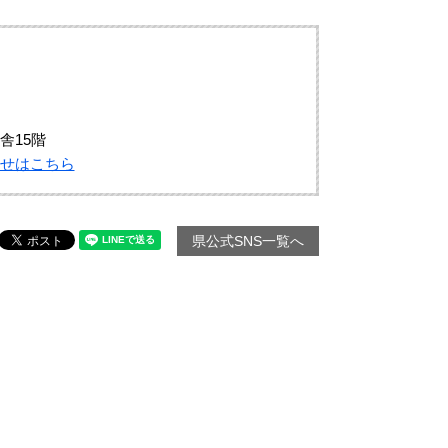
舎15階
せはこちら
県公式SNS一覧へ