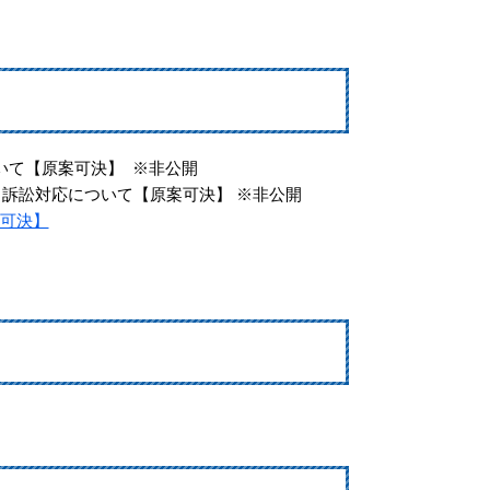
いて【原案可決】 ※非公開
る訴訟対応について【原案可決】 ※非公開
案可決】