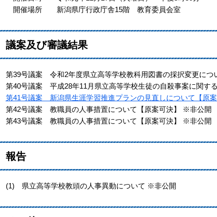
開催場所 新潟県庁行政庁舎15階 教育委員会室
議案及び審議結果
第39号議案 令和2年度県立高等学校教科用図書の採択変更につ
第40号議案 平成28年11月県立高等学校生徒の自殺事案に関す
第41号議案 新潟県生涯学習推進プランの見直しについて【原
第42号議案 教職員の人事措置について【原案可決】 ※非公開
第43号議案 教職員の人事措置について【原案可決】 ※非公開
報告
(1) 県立高等学校教頭の人事異動について ※非公開