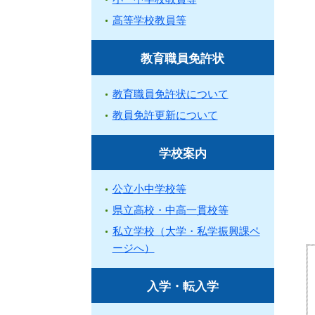
高等学校教員等
教育職員免許状
教育職員免許状について
教員免許更新について
学校案内
公立小中学校等
県立高校・中高一貫校等
私立学校（大学・私学振興課ペ
ージへ）
入学・転入学