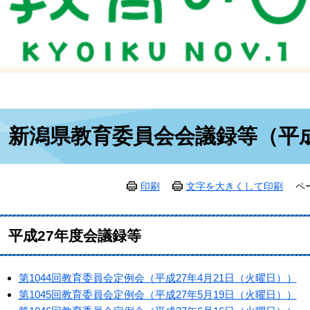
本
新潟県教育委員会会議録等（平成
文
印刷
文字を大きくして印刷
ペ
平成27年度会議録等
第1044回教育委員会定例会（平成27年4月21日（火曜日））
第1045回教育委員会定例会（平成27年5月19日（火曜日））