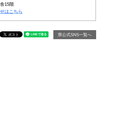
舎15階
せはこちら
県公式SNS一覧へ