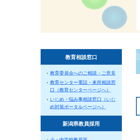
教育相談窓口
教育委員会へのご相談・ご意見
教育センター電話・来所相談窓
口（教育センターページへ）
いじめ・悩み事相談窓口（いじ
め対策ポータルページへ）
新潟県教員採用
小・中学校教員等