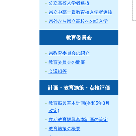
公立高校入学者選抜
県立中高一貫教育校入学者選抜
県外から県立高校への転入学
教育委員会
県教育委員会の紹介
教育委員会の開催
会議録等
計画・教育施策・点検評価
教育振興基本計画(令和5年3月
改定)
次期教育振興基本計画の策定
教育施策の概要