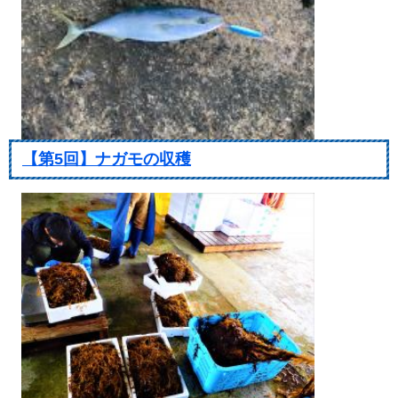
【第5回】ナガモの収穫