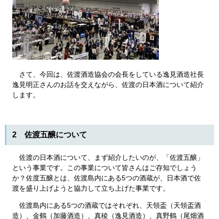
さて、今回は、佐渡酒造協会の会長をしている逸見酒造社長
逸見明正さんのお話を交えながら、佐渡の日本酒について紹介
します。
2 佐渡五醸について
佐渡の日本酒について、まず紹介したいのが、「佐渡五醸」
という事業です。この事業について皆さんはご存知でしょう
か？佐度五醸とは、佐渡島内にある5つの酒蔵が、日本酒で佐
渡を盛り上げようと協力して立ち上げた事業です。
佐渡島内にある5つの酒蔵ではそれぞれ、天領盃（天領盃酒
造）、金鶴（加藤酒造）、真稜（逸見酒造）、真野鶴（尾畑酒