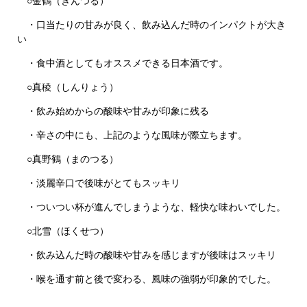
○金鶴（きんつる）
・口当たりの甘みが良く、飲み込んだ時のインパクトが大き
い
・食中酒としてもオススメできる日本酒です。
○真稜（しんりょう）
・飲み始めからの酸味や甘みが印象に残る
・辛さの中にも、上記のような風味が際立ちます。
○真野鶴（まのつる）
・淡麗辛口で後味がとてもスッキリ
・ついつい杯が進んでしまうような、軽快な味わいでした。
○北雪（ほくせつ）
・飲み込んだ時の酸味や甘みを感じますが後味はスッキリ
・喉を通す前と後で変わる、風味の強弱が印象的でした。