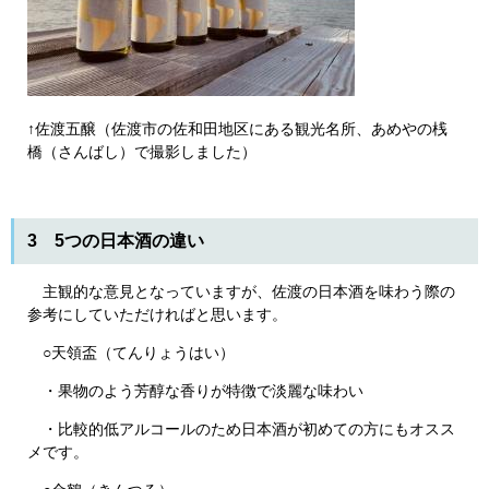
↑佐渡五醸（佐渡市の佐和田地区にある観光名所、あめやの桟
橋（さんばし）で撮影しました）
3 5つの日本酒の違い
主観的な意見となっていますが、佐渡の日本酒を味わう際の
参考にしていただければと思います。
○天領盃（てんりょうはい）
・果物のよう芳醇な香りが特徴で淡麗な味わい
・比較的低アルコールのため日本酒が初めての方にもオスス
メです。