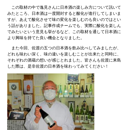
この取材の中で逸見さんに日本酒の楽しみ方について訊いて
みたところ、日本酒は一度開封すると酸化が進行してしまいま
すが、あえて酸化させて味の変化を楽しむのも良いのではとい
う話がありました。記事作成チームでも、実際に酸化を楽しん
でみたいという意見も挙がるなど、この取材を通して日本酒に
より興味を持てた良い機会となりました。
また今回、佐渡の五つの日本酒を飲み比べしてみましたが、
どれも味わい深く、味の違いを楽しむことが出来たと同時に、
それぞれの酒蔵の想いが感じとれました。皆さんも佐渡に来島
した際は、是非佐渡の日本酒を味わってみてください！