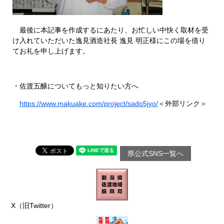
最後に本記事を作成するにあたり、お忙しい中快く取材を受
け入れていただいた逸見酒造社長 逸見 明正様にこの場を借り
てお礼を申し上げます。
・佐渡五醸についてもっと知りたい方へ
https://www.makuake.com/project/sado5jyo/
＜外部リンク＞
県公式SNS一覧へ
X（旧Twitter）