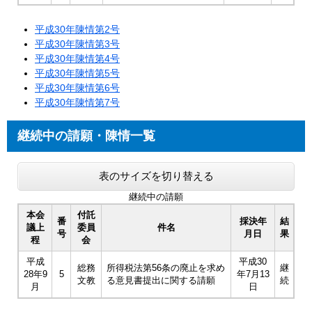
平成30年陳情第2号
平成30年陳情第3号
平成30年陳情第4号
平成30年陳情第5号
平成30年陳情第6号
平成30年陳情第7号
継続中の請願・陳情一覧
表のサイズを切り替える
継続中の請願
本会
付託
番
採決年
結
議上
委員
件名
号
月日
果
程
会
平成
平成30
総務
所得税法第56条の廃止を求め
継
28年9
5
年7月13
文教
る意見書提出に関する請願
続
月
日