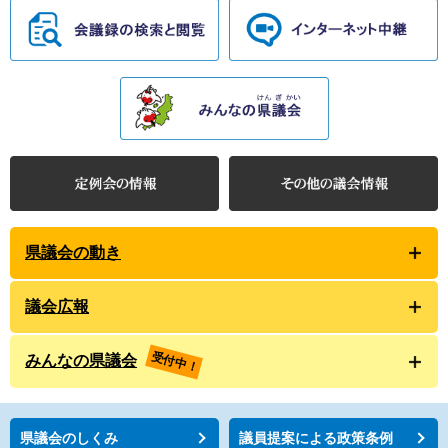
県議会の動き
議会広報
受付中！
みんなの県議会
県議会のしくみ
議員提案による政策条例