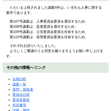
ただいま上程されました議案4件は、いずれも人事に関する
案件であります。
第107号議案は、人事委員会委員を選任するため、
第108号議案は、監査委員を選任するため、
第109号議案は、公安委員会委員を任命するため、
第110号議案は、収用委員会委員を任命するため、
それぞれお諮りいたしました。
よろしくご審議のうえ同意を賜りますようお願い申し上げま
す。
その他の情報へリンク
会期日程
議案一覧
質問・質疑者
委員会日程
委員長報告
意見書等
請願・陳情