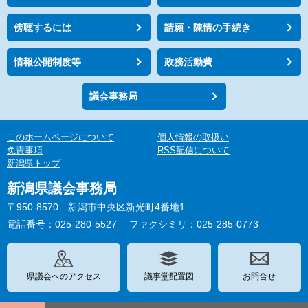
傍聴するには
請願・陳情の手続き
情報公開制度等
政務活動費
議会事務局
このホームページについて
個人情報の取扱い
免責事項
RSS配信について
新潟県トップ
新潟県議会事務局
〒950-8570 新潟市中央区新光町4番地1
電話番号：025-280-5527
ファクシミリ：025-285-0773
県議会へのアクセス
議事堂配置図
お問合せ