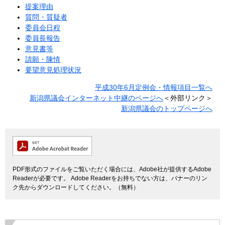
提案理由
質問・質疑者
委員会日程
委員長報告
意見書等
請願・陳情
要望意見処理状況
平成30年6月定例会・情報項目一覧へ
新潟県議会インターネット中継のページへ
＜外部リンク＞
新潟県議会のトップページへ
PDF形式のファイルをご覧いただく場合には、Adobe社が提供するAdobe
Readerが必要です。
Adobe Readerをお持ちでない方は、バナーのリン
ク先からダウンロードしてください。（無料）