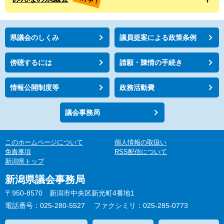
県議会のしくみ
議員提案による政策条例
傍聴するには
請願・陳情の手続き
情報公開制度等
政務活動費
議会事務局
このホームページについて
個人情報の取扱い
免責事項
RSS配信について
新潟県トップ
新潟県議会事務局
〒950-8570 新潟市中央区新光町4番地1
電話番号：025-280-5527
ファクシミリ：025-285-0773