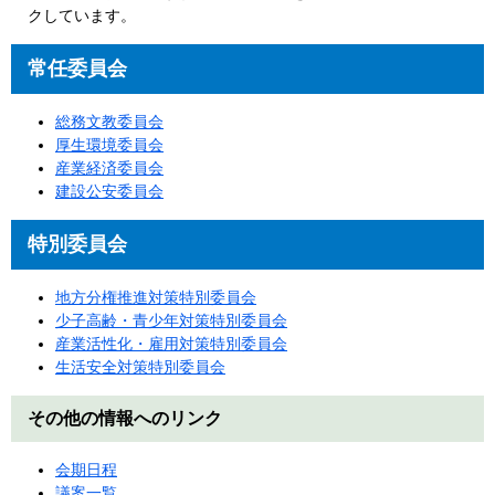
クしています。
常任委員会
総務文教委員会
厚生環境委員会
産業経済委員会
建設公安委員会
特別委員会
地方分権推進対策特別委員会
少子高齢・青少年対策特別委員会
産業活性化・雇用対策特別委員会
生活安全対策特別委員会
その他の情報へのリンク
会期日程
議案一覧