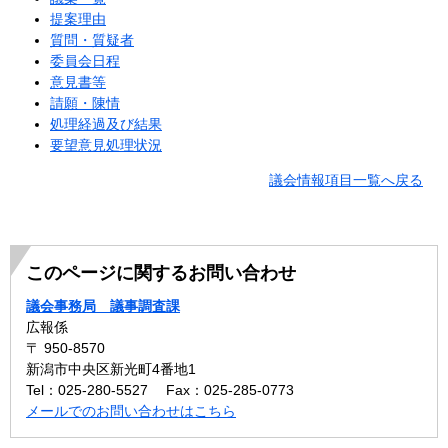
提案理由
質問・質疑者
委員会日程
意見書等
請願・陳情
処理経過及び結果
要望意見処理状況
議会情報項目一覧へ戻る
このページに関するお問い合わせ
議会事務局 議事調査課
広報係
〒 950-8570
新潟市中央区新光町4番地1
Tel：025-280-5527
Fax：025-285-0773
メールでのお問い合わせはこちら