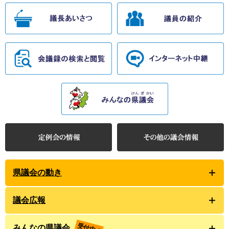
県議会の動き
議会広報
受付中！
みんなの県議会