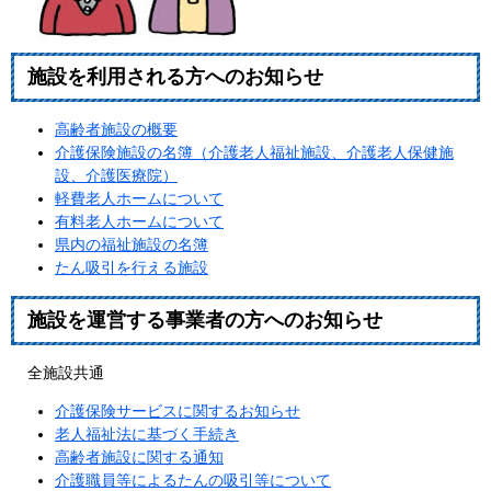
施設を利用される方へのお知らせ
高齢者施設の概要
介護保険施設の名簿（介護老人福祉施設、介護老人保健施
設、介護医療院）
軽費老人ホームについて
有料老人ホームについて
県内の福祉施設の名簿
たん吸引を行える施設
施設を運営する事業者の方へのお知らせ
全施設共通
介護保険サービスに関するお知らせ
老人福祉法に基づく手続き
高齢者施設に関する通知
介護職員等によるたんの吸引等について