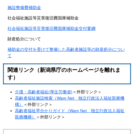
施設整備費補助金
社会福祉施設等災害復旧費国庫補助金
社会福祉施設等災害復旧費国庫補助金交付要綱
財産処分について
補助金の交付を受けて整備した高齢者施設等の財産処分につい
て
関連リンク（新潟県庁のホームページを離れま
す）
介護・高齢者福祉(厚生労働省)
＜外部リンク＞
高齢者福祉施設検索（Wam Net 独立行政法人福祉医療機
構）
＜外部リンク＞
高齢者福祉早分かりガイド（Wam Net 独立行政法人福祉
医療機構）
＜外部リンク＞