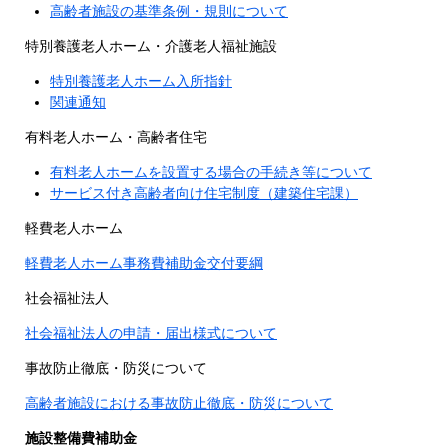
高齢者施設の基準条例・規則について
特別養護老人ホーム・介護老人福祉施設
特別養護老人ホーム入所指針
関連通知
有料老人ホーム・高齢者住宅
有料老人ホームを設置する場合の手続き等について
サービス付き高齢者向け住宅制度（建築住宅課）
軽費老人ホーム
軽費老人ホーム事務費補助金交付要綱
社会福祉法人
社会福祉法人の申請・届出様式について
事故防止徹底・防災について
高齢者施設における事故防止徹底・防災について
施設整備費補助金