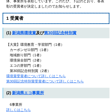
体、事業所を表彰しています。このたび、下記のとおり、各表
彰の受賞者が決定しましたのでお知らせします。​
1 受賞者
(1)
新潟県環境賞
及び
第30回記念特別賞
【大賞】環境教育・学習部門（1者）
カーボンゼロ部門（1者）
地域創り部門（1者）
環境保全部門（2者）
エコの芽部門（1者）
第30回記念特別賞（2者）
環境賞受賞者について詳しくはこちら
第30回記念特別賞受賞者について詳しくはこちら
(2)
新潟県エコ事業所
6事業所
詳しくはこちら