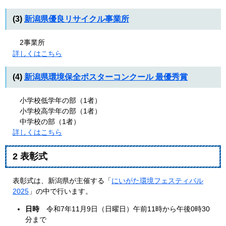
(3)
新潟県優良リサイクル事業所
2事業所
詳しくはこちら
(4)
新潟県環境保全ポスターコンクール 最優秀賞
小学校低学年の部（1者）
小学校高学年の部（1者）
中学校の部（1者）
詳しくはこちら
2 表彰式
表彰式は、新潟県が主催する「
にいがた環境フェスティバル
2025
」の中で行います。
日時
令和7年11月9日（日曜日）午前11時から午後0時30
分まで