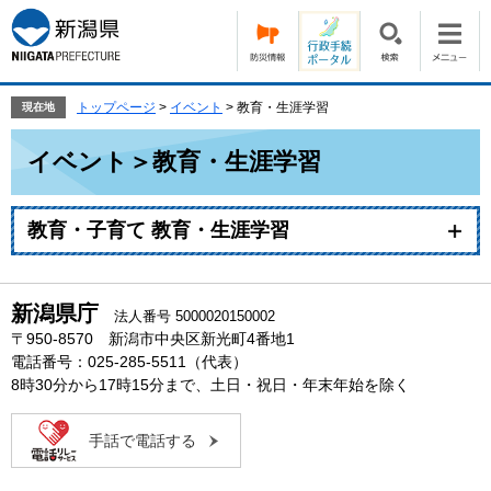
ペ
メ
ー
ニ
ジ
ュ
の
ー
先
を
トップページ
>
イベント
>
教育・生涯学習
現在地
頭
飛
本
で
ば
イベント＞教育・生涯学習
文
す。
し
て
本
教育・子育て 教育・生涯学習
文
へ
新潟県庁
法人番号 5000020150002
〒950-8570 新潟市中央区新光町4番地1
電話番号：025-285-5511（代表）
8時30分から17時15分まで、土日・祝日・年末年始を除く
手話で電話する