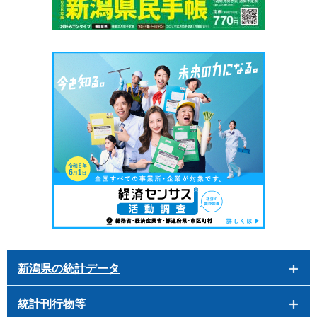
新潟県の統計データ
統計刊行物等