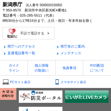
新潟県庁
法人番号 5000020150002
〒950-8570 新潟市中央区新光町4番地1
電話番号：025-285-5511（代表）
8時30分から17時15分まで、土日・祝日・年末年始を除く
手話で電話する
県庁へのアクセス
県庁舎のご案内
直通電話番号一覧
メンテナンス
ガイド
個人情報
RSS配信
免責事項
ライン
の取扱い
について
PCサイト表示
スマホサイト表示