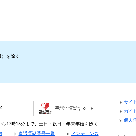
日）を除く
サイ
2
手話で電話する
ガイ
個人
分から17時15分まで、土日・祝日・年末年始を除く
内
直通電話番号一覧
メンテナンス