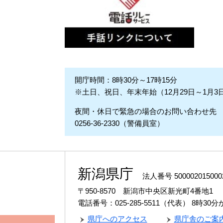
開庁時間：8時30分～17時15分
※土日、祝日、年末年始（12月29日～1月3
夜間・休日で緊急の場合のお問い合わせ先
0256-36-2330（警備員室）
新潟県庁
法人番号 500002015000
〒950-8570 新潟市中央区新光町4番地1
電話番号：025-285-5511（代表）
8時30
県庁へのアクセス
県庁舎のご案