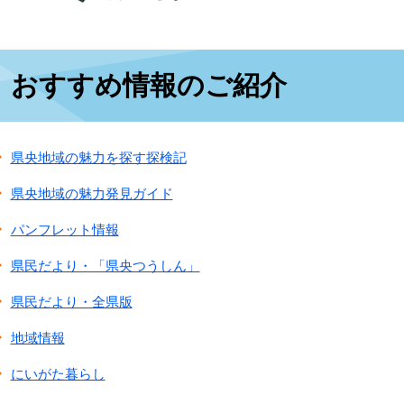
本
おすすめ情報のご紹介
文
県央地域の魅力を探す探検記
県央地域の魅力発見ガイド
パンフレット情報
県民だより・「県央つうしん」
県民だより・全県版
地域情報
にいがた暮らし