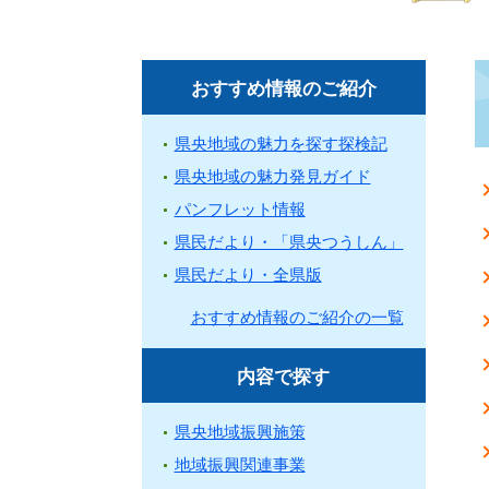
おすすめ情報のご紹介
県央地域の魅力を探す探検記
県央地域の魅力発見ガイド
パンフレット情報
県民だより・「県央つうしん」
県民だより・全県版
おすすめ情報のご紹介の一覧
内容で探す
県央地域振興施策
地域振興関連事業