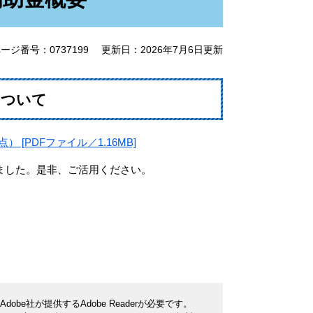
ージ番号：0737199
更新日：2026年7月6日更新
について
[PDFファイル／1.16MB]
ました。是非、ご活用ください。
be社が提供するAdobe Readerが必要です。