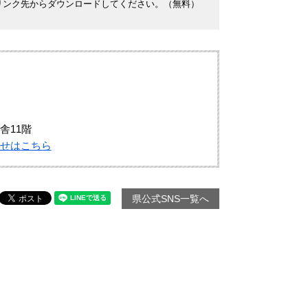
ナーのリンク先からダウンロードしてください。（無料）
舎11階
せはこちら
県公式SNS一覧へ