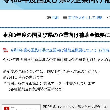
印刷
文字を大きくして印刷
ペ
令和8年度の国及び県の企業向け補助金概要
令和8年度の国及び県の企業向け補助金概要について（7/1時点） 
令和8年度の国及び新潟県の企業向け補助金の概要を取りまとめ
※制度の詳細については、国や各担当課へご確認ください。
※7月1日時点の内容です
※前回からの修正箇所は黄色マーク・朱書きしています
（各種補助金募集期間の更新など）
PDF形式のファイルをご覧いただく場合には、Ado