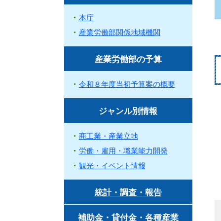
本庁
産業労働部関係地域機関
産業労働部の予算
令和８年度当初予算案の概要
ジャンル別情報
商工業・産業立地
労働・雇用・職業能力開発
観光・イベント情報
統計・調査・報告
補助金・貸付金・各種産業