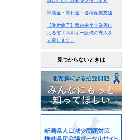
革に向けた取組を支援します
補助金・貸付金・各種産業支援
【受付終了】県内中小企業等に
よる省エネルギー設備の導入を
支援します。
見つからないときは