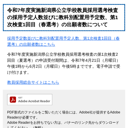
令和7年度実施新潟県公立学校教員採用選考検査
の採用予定人数並びに教科別配置用予定数、第1
次検査1回目（春選考）の出願者数について
採用予定数並びに教科別配置用予定人数、第1次検査1回目（春
選考）の出願者数はこちら
令和7年度実施新潟県公立学校教員採用選考検査の第1次検査2
回目（夏選考）の申請受付期間は、令和7年4月21日（月曜日）
午後1時から6月2日（月曜日）午後5時までです。電子申請で受
け付けます。
教員採用総合サイトはこちら
PDF形式のファイルをご覧いただく場合には、Adobe社が提供するAdobe
Readerが必要です。
Adobe Readerをお持ちでない方は、バナーのリンク先からダウンロード
してください。（無料）