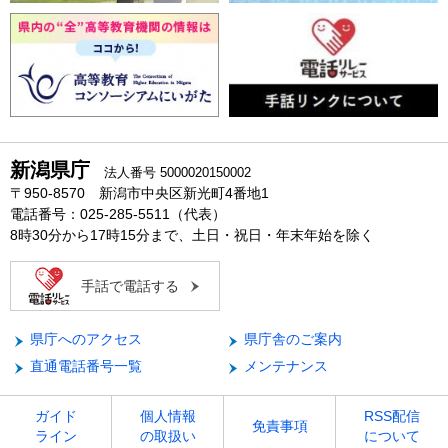
新潟県庁
法人番号 5000020150002
〒950-8570 新潟市中央区新光町4番地1
電話番号：025-285-5511（代表）
8時30分から17時15分まで、土日・祝日・年末年始を除く
手話で電話する
県庁へのアクセス
県庁舎のご案内
直通電話番号一覧
メンテナンス
ガイド
個人情報
RSS配信
免責事項
ライン
の取扱い
について