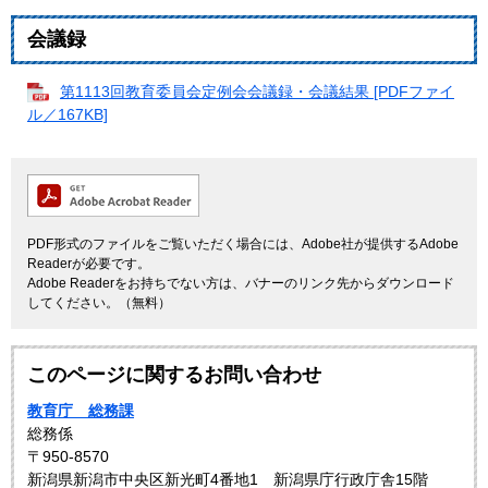
会議録
第1113回教育委員会定例会会議録・会議結果 [PDFファイ
ル／167KB]
PDF形式のファイルをご覧いただく場合には、Adobe社が提供するAdobe
Readerが必要です。
Adobe Readerをお持ちでない方は、バナーのリンク先からダウンロード
してください。（無料）
このページに関するお問い合わせ
教育庁 総務課
総務係
〒950-8570
新潟県新潟市中央区新光町4番地1 新潟県庁行政庁舎15階