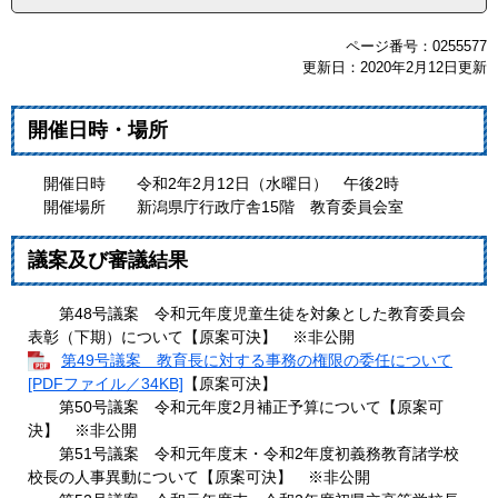
ページ番号：0255577
更新日：2020年2月12日更新
開催日時・場所
開催日時 令和2年2月12日（水曜日） 午後2時
開催場所 新潟県庁行政庁舎15階 教育委員会室
議案及び審議結果
第48号議案 令和元年度児童生徒を対象とした教育委員会
表彰（下期）について【原案可決】 ※非公開
第49号議案 教育長に対する事務の権限の委任について
[PDFファイル／34KB]
【原案可決】
第50号議案 令和元年度2月補正予算について【原案可
決】 ※非公開
第51号議案 令和元年度末・令和2年度初義務教育諸学校
校長の人事異動について【原案可決】 ※非公開