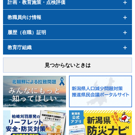
計画・教育施策・点検評価
教職員向け情報
履歴（在職）証明
教育庁組織
見つからないときは