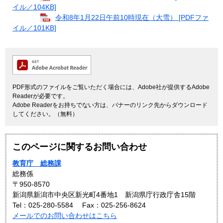
イル／104KB]
令和8年1月22日午前10時現在（大雪） [PDFファ
イル／101KB]
PDF形式のファイルをご覧いただく場合には、Adobe社が提供するAdobe
Readerが必要です。
Adobe Readerをお持ちでない方は、バナーのリンク先からダウンロード
してください。（無料）
このページに関するお問い合わせ
教育庁 総務課
総務係
〒950-8570
新潟県新潟市中央区新光町4番地1 新潟県庁行政庁舎15階
Tel：025-280-5584
Fax：025-256-8624
メールでのお問い合わせはこちら