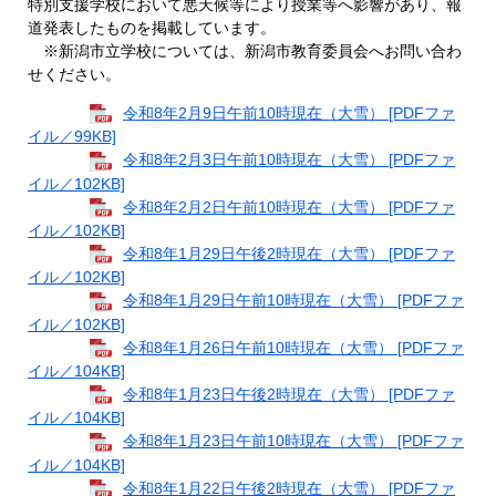
特別支援学校において悪天候等により授業等へ影響があり、報
道発表したものを掲載しています。
※新潟市立学校については、新潟市教育委員会へお問い合わ
せください。
​
令和8年2月9日午前10時現在（大雪） [PDFファ
イル／99KB]
令和8年2月3日午前10時現在（大雪） [PDFファ
イル／102KB]
令和8年2月2日午前10時現在（大雪） [PDFファ
イル／102KB]
令和8年1月29日午後2時現在（大雪） [PDFファ
イル／102KB]
令和8年1月29日午前10時現在（大雪） [PDFファ
イル／102KB]
令和8年1月26日午前10時現在（大雪） [PDFファ
イル／104KB]
令和8年1月23日午後2時現在（大雪） [PDFファ
イル／104KB]
令和8年1月23日午前10時現在（大雪） [PDFファ
イル／104KB]
令和8年1月22日午後2時現在（大雪） [PDFファ