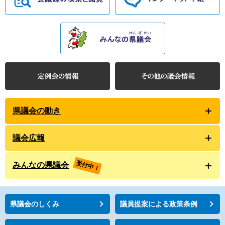
県議会の動き
議会広報
受付中！
みんなの県議会
県議会のしくみ
議員提案による政策条例