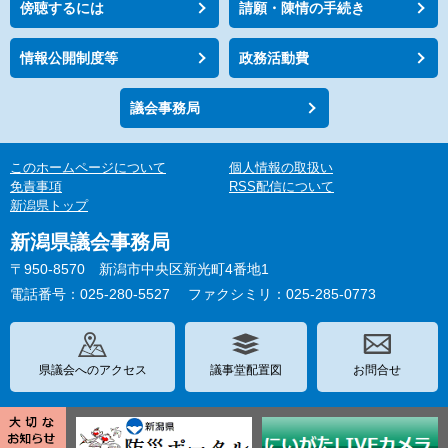
傍聴するには
請願・陳情の手続き
情報公開制度等
政務活動費
議会事務局
このホームページについて
個人情報の取扱い
免責事項
RSS配信について
新潟県トップ
新潟県議会事務局
〒950-8570 新潟市中央区新光町4番地1
電話番号：025-280-5527
ファクシミリ：025-285-0773
県議会へのアクセス
議事堂配置図
お問合せ