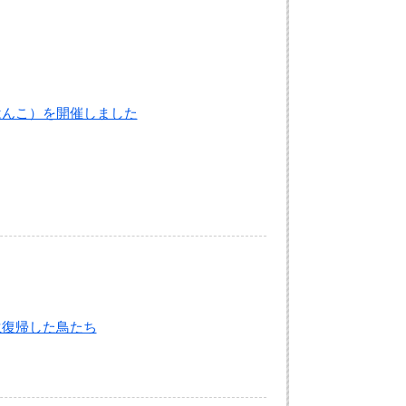
はんこ）を開催しました
生復帰した鳥たち