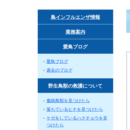
鳥インフルエンザ情報
業務案内
愛鳥ブログ
愛鳥ブログ
過去のブログ
野生鳥獣の救護について
傷病鳥獣を見つけたら
落ちているヒナを見つけたら
ケガをしているハクチョウを見
つけたら