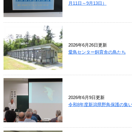
月11日～9月13日）
2026年6月26日更新
愛鳥センター飼育舎の鳥たち
2026年6月9日更新
令和8年度新潟県野鳥保護の集