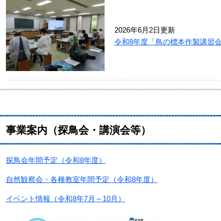
2026年6月2日更新
令和8年度「鳥の標本作製講習
事業案内（探鳥会・講演会等）
探鳥会年間予定（令和8年度）
自然観察会・各種教室年間予定（令和8年度）
イベント情報（令和8年7月～10月）