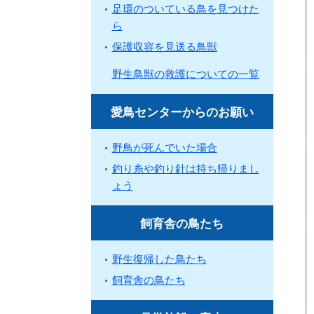
足環のついている鳥を見つけた
ら
保護収容を見送る鳥獣
野生鳥獣の救護についての一覧
愛鳥センターからのお願い
野鳥が死んでいた場合
釣り糸や釣り針は持ち帰りまし
ょう
飼育舎の鳥たち
野生復帰した鳥たち
飼育舎の鳥たち