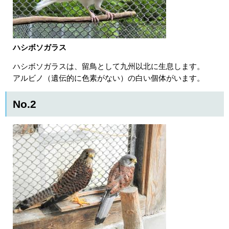
ハシボソガラス
ハシボソガラスは、留鳥として九州以北に生息します。
アルビノ（遺伝的に色素がない）の白い個体がいます。
No.2