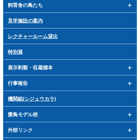
飼育舎の鳥たち
見学施設の案内
レクチャールーム貸出
特別展
展示剥製・収蔵標本
行事報告
機関紙(シジュウカラ)
愛鳥モデル校
外部リンク