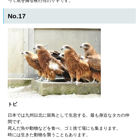
って魚を捕る夜行性のサギです。
No.17
トビ
日本では九州以北に留鳥として生息する、最も身近なタカの仲
間です。
死んだ魚や動物などを食べ、ゴミ捨て場にも集まります。
時には生きた動物を襲うこともあります。