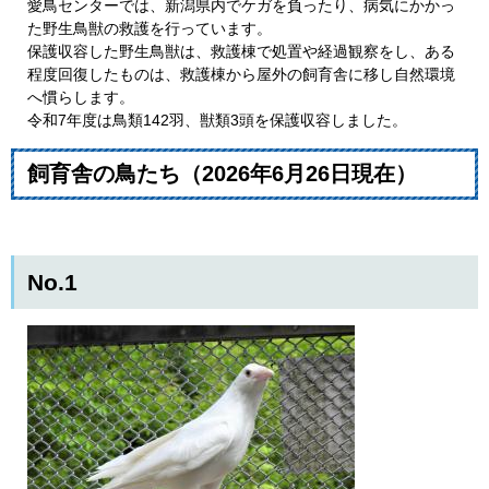
愛鳥センターでは、新潟県内でケガを負ったり、病気にかかっ
た野生鳥獣の救護を行っています。
保護収容した野生鳥獣は、救護棟で処置や経過観察をし、ある
程度回復したものは、救護棟から屋外の飼育舎に移し自然環境
へ慣らします。
令和7年度は鳥類142羽、獣類3頭を保護収容しました。
飼育舎の鳥たち（2026年6月26日現在）
No.1