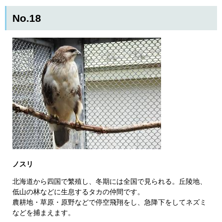
No.18
ノスリ
北海道から四国で繁殖し、冬期には全国で見られる。丘陵地、
低山の林などに生息するタカの仲間です。
農耕地・草原・原野などで停空飛翔をし、急降下をしてネズミ
などを捕まえます。