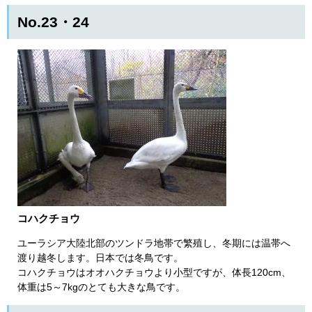
No.23・24
コハクチョウ
ユーラシア大陸北部のツンドラ地帯で繁殖し、冬期には温帯へ
渡り越冬します。日本では冬鳥です。
コハクチョウはオオハクチョウより小型ですが、体長120cm、
体重は5～7kgのとても大きな鳥です。