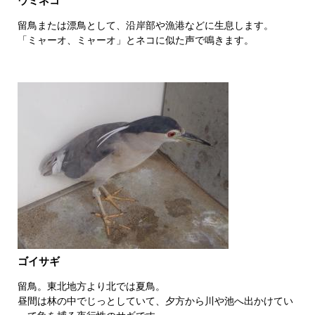
ウミネコ
留鳥または漂鳥として、沿岸部や漁港などに生息します。
「ミャーオ、ミャーオ」とネコに似た声で鳴きます。
ゴイサギ
留鳥。東北地方より北では夏鳥。
昼間は林の中でじっとしていて、夕方から川や池へ出かけてい