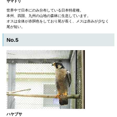
ヤマドリ
世界中で日本にのみ分布している日本特産種。
本州、四国、九州の山地の森林に生息しています。
オスは全体が赤胴色をしており尾が長く、メスは赤みが少なく
尾が短い。
No.5
ハヤブサ