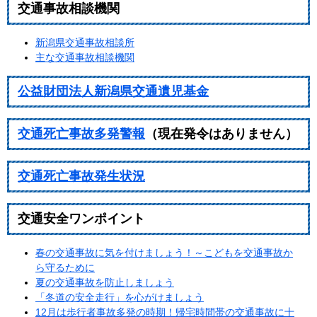
交通事故相談機関
新潟県交通事故相談所
主な交通事故相談機関
公益財団法人新潟県交通遺児基金
交通死亡事故多発警報
（現在発令はありません）
交通死亡事故発生状況
交通安全ワンポイント
春の交通事故に気を付けましょう！～こどもを交通事故か
ら守るために
夏の交通事故を防止しましょう
「冬道の安全走行」を心がけましょう
12月は歩行者事故多発の時期！帰宅時間帯の交通事故に十