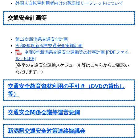
外国人自転車利用者向けの英語版リーフレットについて
交通安全計画等
第12次新潟県交通安全計画
令和8年度新潟県交通安全実施計画
令和8年新潟県交通安全運動等の行事計画 [PDFファイ
ル／54KB]
(各季の交通安全運動スケジュール等はこちらからご確認い
ただけます。)
交通安全教育資材利用の手引き（DVDの貸出し
等）
交通安全関係会議等運営要綱
新潟県交通安全対策連絡協議会