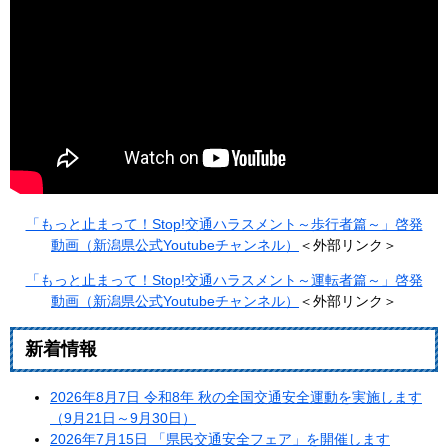
「もっと止まって！Stop!交通ハラスメント～歩行者篇～​」啓発
動画（新潟県公式Youtubeチャンネル）
＜外部リンク＞
「もっと止まって！Stop!交通ハラスメント～運転者篇～​」啓発
動画（新潟県公式Youtubeチャンネル）
＜外部リンク＞
新着情報
2026年8月7日 令和8年 秋の全国交通安全運動を実施します
（9月21日～9月30日）
2026年7月15日 「県民交通安全フェア」を開催します​