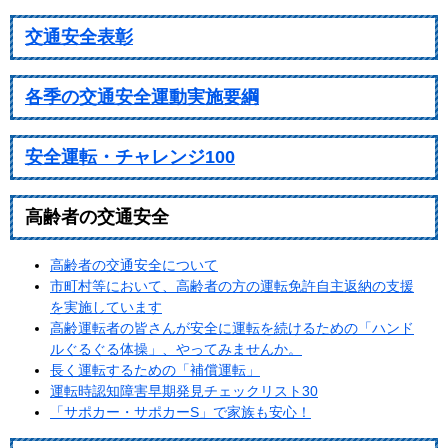
交通安全表彰
各季の交通安全運動実施要綱
安全運転・チャレンジ100
高齢者の交通安全
高齢者の交通安全について
市町村等において、高齢者の方の運転免許自主返納の支援
を実施しています
高齢運転者の皆さんが安全に運転を続けるための「ハンド
ルぐるぐる体操」、やってみませんか。
長く運転するための「補償運転」
運転時認知障害早期発見チェックリスト30
「サポカー・サポカーS」で家族も安心！