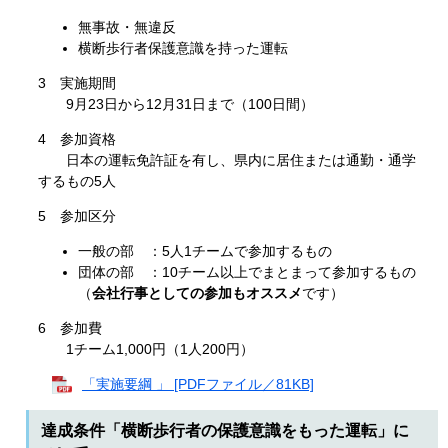
無事故・無違反
横断歩行者保護意識を持った運転
3 実施期間
9月23日から12月31日まで（100日間）
4 参加資格
日本の運転免許証を有し、県内に居住または通勤・通学
するもの5人
5 参加区分
一般の部 ：5人1チームで参加するもの
団体の部 ：10チーム以上でまとまって参加するもの
（
会社行事としての参加もオススメ
です）
6 参加費
1チーム1,000円（1人200円）
「実施要綱 」 [PDFファイル／81KB]
達成条件「横断歩行者の保護意識をもった運転」に