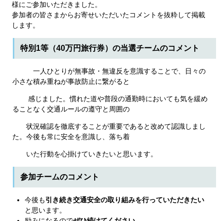
様にご参加いただきました。
参加者の皆さまからお寄せいただいたコメントを抜粋して掲載
します。
特別1等（40万円旅行券）の当選チームのコメント
一人ひとりが無事故・無違反を意識することで、日々の
小さな積み重ねが事故防止に繋がると
感じました。慣れた道や普段の通勤時においても気を緩め
ることなく交通ルールの遵守と周囲の
状況確認を徹底することが重要であると改めて認識しまし
た。今後も常に安全を意識し、落ち着
いた行動を心掛けていきたいと思います。
参加チームのコメント
今後も
引き続き交通安全の取り組みを行っていただきたい
と思います。
励みになるので
ぜひ続けてください
。