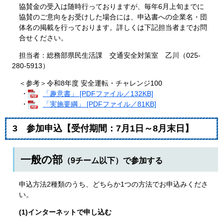
協賛金の受入は随時行っておりますが、毎年6月上旬までに
協賛のご意向をお受けした場合には、申込書への企業名・団
体名の掲載を行っております。詳しくは下記担当者までお問
合せください。
担当者：総務部県民生活課 交通安全対策室 乙川（025-
280-5913）
＜参考＞令和8年度 安全運転・チャレンジ100
・
「趣意書」 [PDFファイル／132KB]
・
「実施要綱」 [PDFファイル／81KB]
3 参加申込【受付期間：7月1日～8月末日】
一般の部
（9チーム以下）で参加する
申込方法2種類のうち、どちらか1つの方法でお申込みくださ
い。
(1)インターネットで申し込む