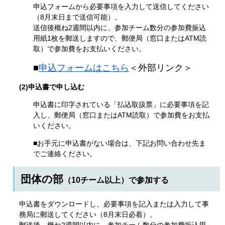
申込フォームから必要事項を入力して送信してください
（8月末日まで送信可能）。
送信後概ね2週間以内に、参加チーム数分の参加費振込
用紙1枚を郵送しますので、郵便局（窓口またはATM読
取）で参加費をお支払いください。
■
申込フォームはこちら
＜外部リンク＞
(2)申込書で申し込む
申込書に印字されている「払込取扱票」に必要事項を記
入し、郵便局（窓口またはATM読取）で参加費をお支払
いください。
■お手元に申込書がない場合は、下記お問い合わせ先ま
でご連絡ください。
団体の部
（10チーム以上）で参加する
申込書をダウンロードし、必要事項を記入または入力して事
務局に郵送してください（8月末日必着）。
郵送後、概ね2週間以内に、参加チーム数分の参加費振込用