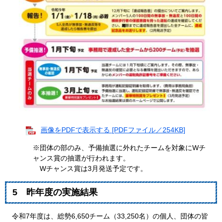
画像をPDFで表示する [PDFファイル／254KB]
※団体の部のみ、予備抽選に外れたチームを対象にWチ
ャンス賞の抽選が行われます。
Wチャンス賞は3月発送予定です。
5 昨年度の実施結果
令和7年度は、総勢6,650チーム（33,250名）の個人、団体の皆