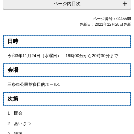
ページ内目次
ページ番号：0445569
更新日：2021年12月28日更新
日時
令和3年11月24日（水曜日） 19時00分から20時30分まで
会場
三条東公民館多目的ホール1
次第
1 開会
2 あいさつ