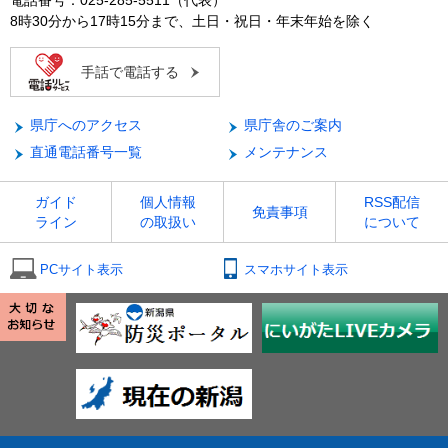
8時30分から17時15分まで、土日・祝日・年末年始を除く
手話で電話する
県庁へのアクセス
県庁舎のご案内
直通電話番号一覧
メンテナンス
ガイド
個人情報
RSS配信
免責事項
ライン
の取扱い
について
PCサイト表示
スマホサイト表示