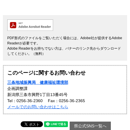
PDF形式のファイルをご覧いただく場合には、Adobe社が提供するAdobe
Readerが必要です。
Adobe Readerをお持ちでない方は、バナーのリンク先からダウンロード
してください。（無料）
このページに関するお問い合わせ
三条地域振興局 健康福祉環境部
企画調整課
新潟県三条市興野1丁目13番45号
Tel：0256-36-2360
Fax：0256-36-2365
メールでのお問い合わせはこちら
県公式SNS一覧へ