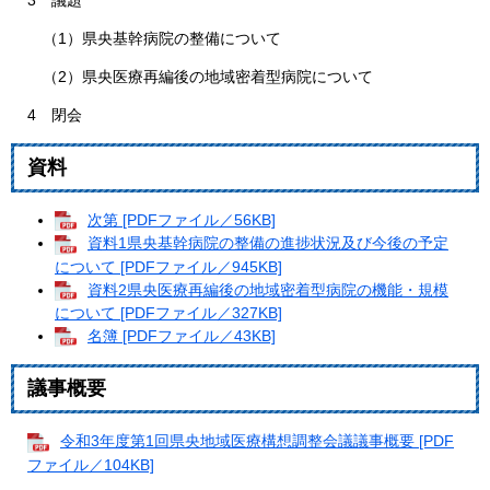
3 議題
（1）県央基幹病院の整備について
（2）県央医療再編後の地域密着型病院について
4 閉会
資料
次第 [PDFファイル／56KB]
資料1県央基幹病院の整備の進捗状況及び今後の予定
について [PDFファイル／945KB]
資料2県央医療再編後の地域密着型病院の機能・規模
について [PDFファイル／327KB]
名簿 [PDFファイル／43KB]
議事概要
令和3年度第1回県央地域医療構想調整会議議事概要 [PDF
ファイル／104KB]