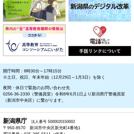
開庁時間：8時30分～17時15分
※土日、祝日、年末年始（12月29日～1月3日）を除く
夜間・休日で緊急のお問い合わせ先
0256-36-2330（警備員室）令和8年6月1日より新潟県庁警備員室
（新潟市中央区）に繋がります。
新潟県庁
法人番号 5000020150002
〒950-8570 新潟市中央区新光町4番地1
電話番号：025-285-5511（代表）