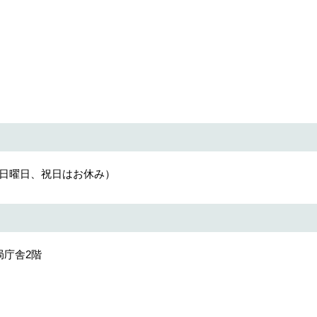
、日曜日、祝日はお休み）
局庁舎2階