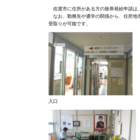
佐渡市に住所がある方の旅券発給申請は、
なお、勤務先や通学の関係から、住所地市
受取りが可能です。
入口