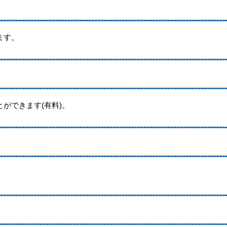
ます。
ができます(有料)。
。