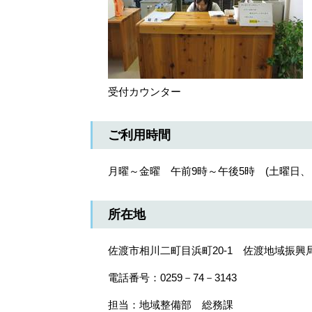
受付カウンター
ご利用時間
月曜～金曜 午前9時～午後5時 (土曜日
所在地
佐渡市相川二町目浜町20-1 佐渡地域振興
電話番号：0259－74－3143
担当：地域整備部 総務課