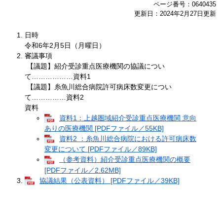
ページ番号：0640435
更新日：2024年2月27日更新
日時
令和6年2月5日（月曜日）
審議事項
【議題】紹介受診重点医療機関の協議につい
て………………資料1
【議題】糸魚川総合病院許可病床数変更につい
て……………資料2
資料
資料1：上越圏域紹介受診重点医療機関 意向
ありの医療機関 [PDFファイル／55KB]
資料2 ：糸魚川総合病院における許可病床数
変更について [PDFファイル／89KB]
（参考資料）紹介受診重点医療機関の概要
[PDFファイル／2.62MB]
協議結果（公表資料） [PDFファイル／39KB]