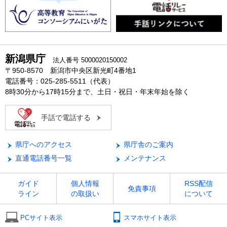
新潟県庁
法人番号 5000020150002
〒950-8570 新潟市中央区新光町4番地1
電話番号：025-285-5511（代表）
8時30分から17時15分まで、土日・祝日・年末年始を除く
手話で電話する
県庁へのアクセス
県庁舎のご案内
直通電話番号一覧
メンテナンス
ガイド
個人情報
RSS配信
免責事項
ライン
の取扱い
について
PCサイト表示
スマホサイト表示