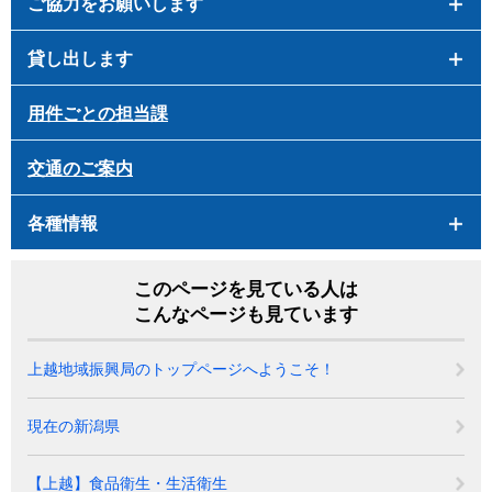
ご協力をお願いします
貸し出します
用件ごとの担当課
交通のご案内
各種情報
このページを見ている人は
こんなページも見ています
上越地域振興局のトップページへようこそ！
現在の新潟県
【上越】食品衛生・生活衛生