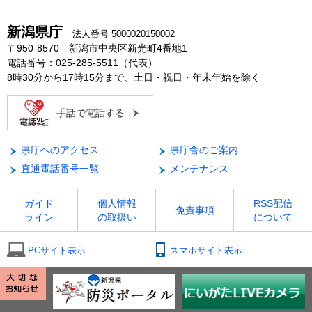
新潟県庁
法人番号 5000020150002
〒950-8570 新潟市中央区新光町4番地1
電話番号：025-285-5511（代表）
8時30分から17時15分まで、土日・祝日・年末年始を除く
手話で電話する
県庁へのアクセス
県庁舎のご案内
直通電話番号一覧
メンテナンス
ガイド
個人情報
RSS配信
免責事項
ライン
の取扱い
について
PCサイト表示
スマホサイト表示