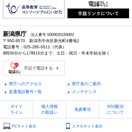
新潟県庁
法人番号 5000020150002
〒950-8570 新潟市中央区新光町4番地1
電話番号：025-285-5511（代表）
8時30分から17時15分まで、土日・祝日・年末年始を除く
手話で電話する
県庁へのアクセス
県庁舎のご案内
直通電話番号一覧
メンテナンス
ガイド
個人情報
RSS配信
免責事項
ライン
の取扱い
について
PCサイト表示
スマホサイト表示