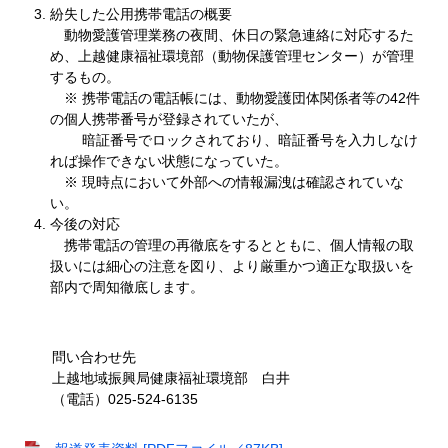
紛失した公用携帯電話の概要
動物愛護管理業務の夜間、休日の緊急連絡に対応するた
め、上越健康福祉環境部（動物保護管理センター）が管理
するもの。
※ 携帯電話の電話帳には、動物愛護団体関係者等の42件
の個人携帯番号が登録されていたが、
暗証番号でロックされており、暗証番号を入力しなけ
れば操作できない状態になっていた。
※ 現時点において外部への情報漏洩は確認されていな
い。
今後の対応​
​ 携帯電話の管理の再徹底をするとともに、個人情報の取
扱いには細心の注意を図り、より厳重かつ適正な取扱いを
部内で周知徹底します。
問い合わせ先
上越地域振興局健康福祉環境部 白井
（電話）025-524-6135