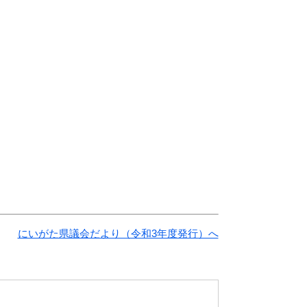
にいがた県議会だより（令和3年度発行）へ