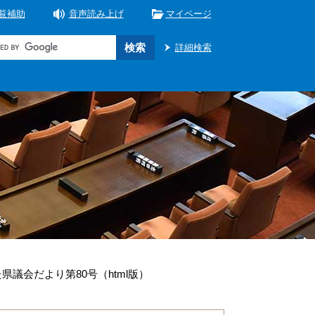
覧補助
音声読み上げ
マイページ
詳細検索
県議会だより第80号（html版）