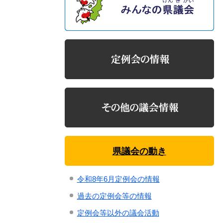
県議会の動き
令和8年6月定例会の情報
過去の定例会等の情報
定例会等以外の議会活動