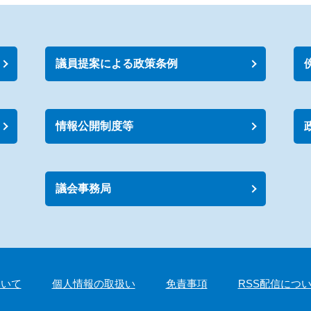
議員提案による政策条例
情報公開制度等
議会事務局
ついて
個人情報の取扱い
免責事項
RSS配信につ