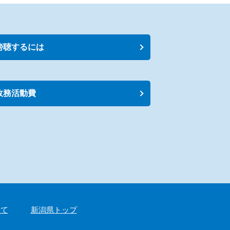
傍聴するには
政務活動費
いて
新潟県トップ