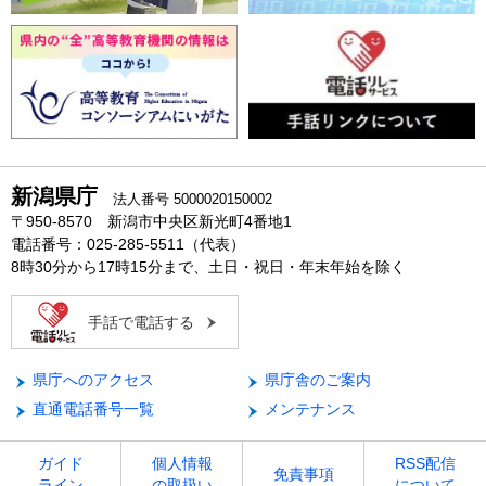
新潟県庁
法人番号 5000020150002
〒950-8570 新潟市中央区新光町4番地1
電話番号：025-285-5511（代表）
8時30分から17時15分まで、土日・祝日・年末年始を除く
手話で電話する
県庁へのアクセス
県庁舎のご案内
直通電話番号一覧
メンテナンス
ガイド
個人情報
RSS配信
免責事項
ライン
の取扱い
について