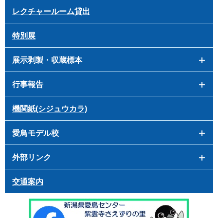
レクチャールーム貸出
特別展
展示剥製・収蔵標本
行事報告
機関紙(シジュウカラ)
愛鳥モデル校
外部リンク
交通案内