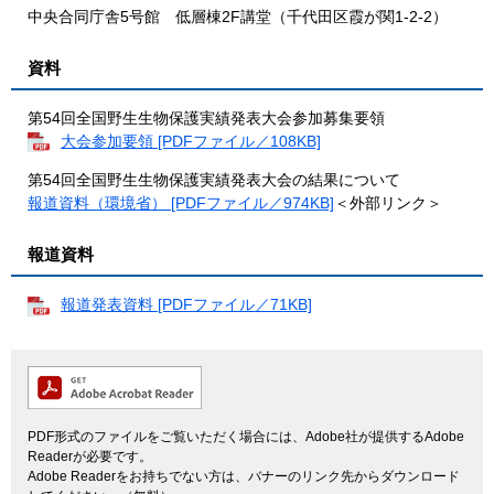
中央合同庁舎5号館 低層棟2F講堂（千代田区霞が関1-2-2）
資料
第54回全国野生生物保護実績発表大会参加募集要領
大会参加要領 [PDFファイル／108KB]
第54回全国野生生物保護実績発表大会の結果について
報道資料（環境省） [PDFファイル／974KB]
＜外部リンク＞
報道資料
報道発表資料 [PDFファイル／71KB]
PDF形式のファイルをご覧いただく場合には、Adobe社が提供するAdobe
Readerが必要です。
Adobe Readerをお持ちでない方は、バナーのリンク先からダウンロード