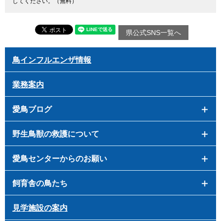
してください。（無料）
県公式SNS一覧へ
鳥インフルエンザ情報
業務案内
愛鳥ブログ
野生鳥獣の救護について
愛鳥センターからのお願い
飼育舎の鳥たち
見学施設の案内