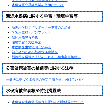
ンドブック（新潟水俣病ケアブック）
水俣病研究委託事業の取組について
新潟水俣病に関する学習・環境学習等
新潟水俣病学習サポーター事業のご紹介
学習用教材・パンフレット
教師用指導資料集
環境学習等支援事業
水俣病発生地域間交流事業
初心者のための新潟水俣病講座
新潟県立環境と人間のふれあい館事業実施報告
公害健康被害の補償等に関する法律
公健法に基づく水俣病の認定申請を受け付けています
水俣病被害者救済特別措置法
水俣病被害者救済特別措置法の判定結果について