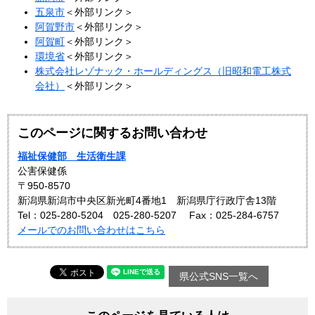
五泉市
＜外部リンク＞
阿賀野市
＜外部リンク＞
阿賀町
＜外部リンク＞
環境省
＜外部リンク＞
株式会社レゾナック・ホールディングス（旧昭和電工株式
会社）
＜外部リンク＞
このページに関するお問い合わせ
福祉保健部 生活衛生課
公害保健係
〒950-8570
新潟県新潟市中央区新光町4番地1 新潟県庁行政庁舎13階
Tel：025-280-5204 025-280-5207
Fax：025-284-6757
メールでのお問い合わせはこちら
県公式SNS一覧へ