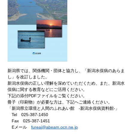
新潟県では、関係機関・団体と協力し、「新潟水俣病のあらま
し」を改訂しました。
新潟水俣病の正しい理解を深めていただくため、また、新潟水
俣病に関する教育などにご活用ください。
下記の添付PDFファイルをご覧ください。
冊子（印刷物）が必要な方は、下記へご連絡ください。
「新潟県立環境と人間のふれあい館 -新潟水俣病資料館-」
Tel 025-387-1450
Fax 025-387-1451
Eメール
fureai@abeam.ocn.ne.jp