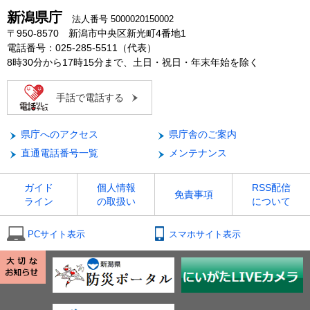
新潟県庁
法人番号 5000020150002
〒950-8570 新潟市中央区新光町4番地1
電話番号：025-285-5511（代表）
8時30分から17時15分まで、土日・祝日・年末年始を除く
手話で電話する
県庁へのアクセス
県庁舎のご案内
直通電話番号一覧
メンテナンス
ガイド
個人情報
RSS配信
免責事項
ライン
の取扱い
について
PCサイト表示
スマホサイト表示