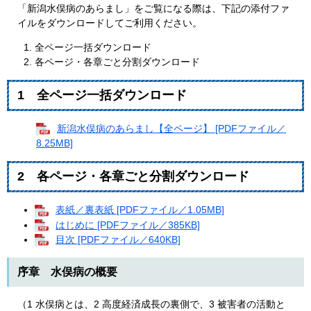
「新潟水俣病のあらまし」をご覧になる際は、下記の添付ファ
イルをダウンロードしてご利用ください。
全ページ一括ダウンロード
各ページ・各章ごと分割ダウンロード
1 全ページ一括ダウンロード
新潟水俣病のあらまし【全ページ】 [PDFファイル／
8.25MB]
2 各ページ・各章ごと分割ダウンロード
表紙／裏表紙 [PDFファイル／1.05MB]
はじめに [PDFファイル／385KB]
目次 [PDFファイル／640KB]
序章 水俣病の概要
（1 水俣病とは、2 高度経済成長の裏側で、3 被害者の活動と