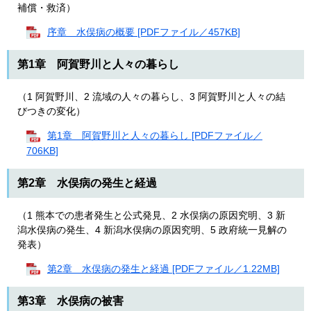
補償・救済）
序章 水俣病の概要 [PDFファイル／457KB]
第1章 阿賀野川と人々の暮らし
（1 阿賀野川、2 流域の人々の暮らし、3 阿賀野川と人々の結
びつきの変化）
第1章 阿賀野川と人々の暮らし [PDFファイル／
706KB]
第2章 水俣病の発生と経過
（1 熊本での患者発生と公式発見、2 水俣病の原因究明、3 新
潟水俣病の発生、4 新潟水俣病の原因究明、5 政府統一見解の
発表）
第2章 水俣病の発生と経過 [PDFファイル／1.22MB]
第3章 水俣病の被害