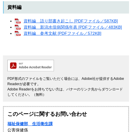
資料編
資料編 語り部書き起こし [PDFファイル／587KB]
資料編 新潟水俣病関係年表 [PDFファイル／483KB]
資料編 参考文献 [PDFファイル／572KB]
PDF形式のファイルをご覧いただく場合には、Adobe社が提供するAdobe
Readerが必要です。
Adobe Readerをお持ちでない方は、バナーのリンク先からダウンロード
してください。（無料）
このページに関するお問い合わせ
福祉保健部 生活衛生課
公害保健係