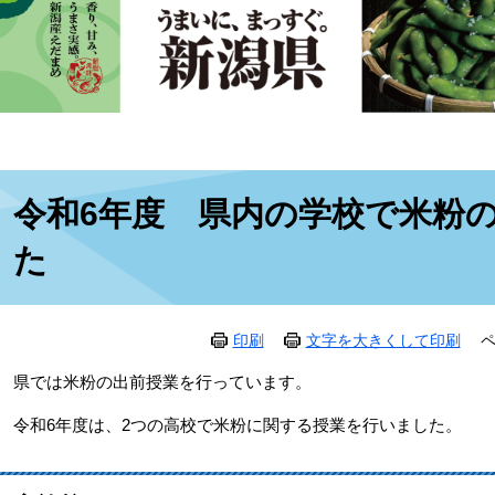
本
令和6年度 県内の学校で米粉
文
た
印刷
文字を大きくして印刷
ペ
県では米粉の出前授業を行っています。
令和6年度は、2つの高校で米粉に関する授業を行いました。