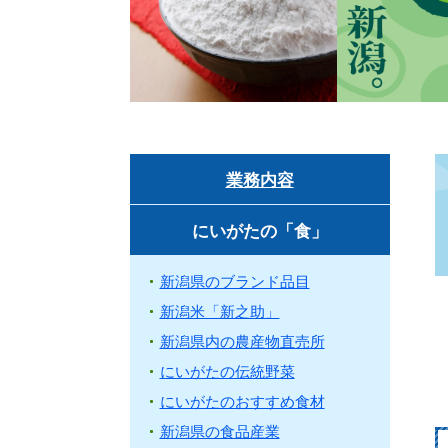
業務内容
にいがたの「食」
新潟県のブランド品目
新潟米「新之助」
新潟県内の農産物直売所
にいがたの伝統野菜
にいがたのおすすめ食材
新潟県の食品産業