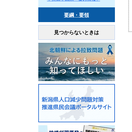
要綱・要領
見つからないときは