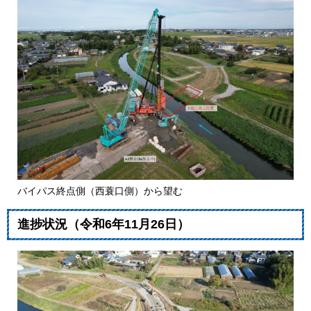
バイパス終点側（西蓑口側）から​​​望む
進捗状況（令和6年11月26日）