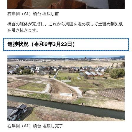
右岸側（A1）橋台 埋戻し前
​​​橋台の躯体が完成し、これから周囲を埋め戻して土留め鋼矢板
を引き抜きます。
​進捗状況（令和6年3月23日）
右岸側（A1）橋台 埋戻し完了​