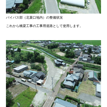
バイパス部（北蓑口地内）の整備状況​
これから橋梁工事の工事用道路として使用します。