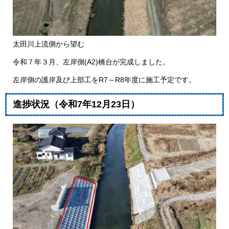
太田川上流側から望む
令和７年３月、左岸側(A2)橋台が完成しました。
左岸側の護岸及び上部工をR7～R8年度に施工予定です。
​​進捗状況（令和7年12月23日）