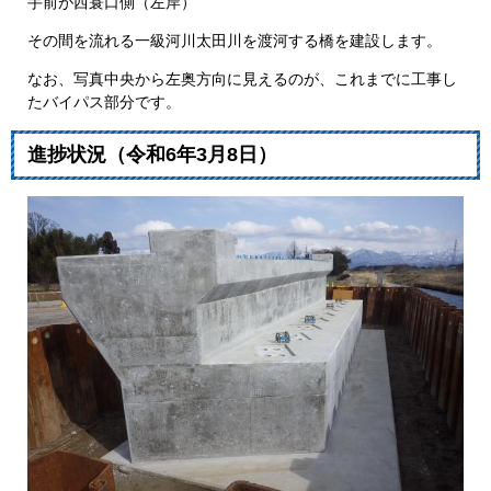
​​手前が西蓑口側（左岸）
その間を流れる一級河川太田川を渡河する橋を建設します。
なお、写真中央から左奥方向に見えるのが、これまでに工事し
たバイパス部分です。
​進捗状況（令和6年3月8日）