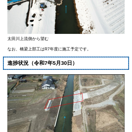
太田川上流側から望む
なお、橋梁上部工はR7年度に施工予定です。​
​​進捗状況（令和7年5月30日）