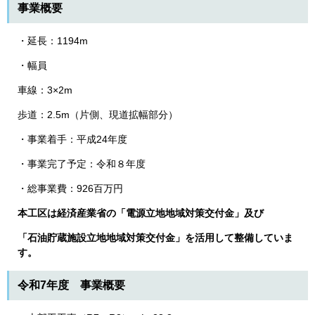
事業概要
・延長：1194m
・幅員
車線：3×2m
歩道：2.5m（片側、現道拡幅部分）
・事業着手：平成24年度
・事業完了予定：令和８年度
・総事業費：926百万円​
本工区は経済産業省の「電源立地地域対策交付金」及び
「石油貯蔵施設立地地域対策交付金」を活用して整備していま
す。
令和7年度 事業概要