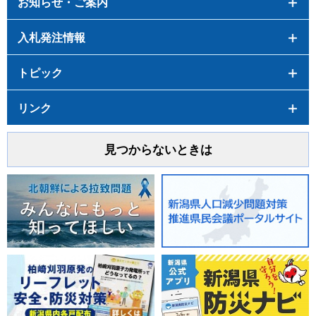
お知らせ・ご案内
入札発注情報
トピック
リンク
見つからないときは