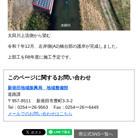
太田川上流側から望む
令和７年12月、左岸側(A2)橋台部の護岸が完成しました。
上部工をR8年度に施工予定です。
このページに関するお問い合わせ
新発田地域振興局 地域整備部
道路課
〒957-8511
新発田市豊町3-3-2
Tel：0254ー26-9563
Fax：0254ー26ー6449
メールでのお問い合わせはこちら
県公式SNS一覧へ