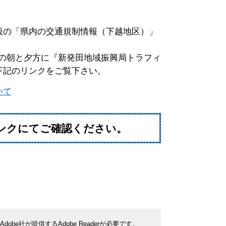
段の「県内の交通規制情報（下越地区）」
の朝と夕方に『新発田地域振興局トラフィ
下記のリンクをご覧下さい。
いて
ンクにてご確認ください。
be社が提供するAdobe Readerが必要です。