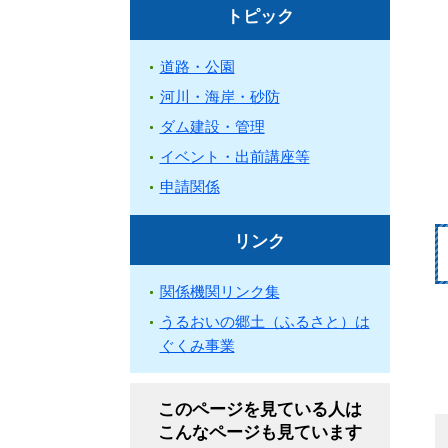
トピック
道路・公園
河川・海岸・砂防
ダム建設・管理
イベント・出前講座等
申請関係
リンク
関係機関リンク集
うるおいの郷土（ふるさと）は
ぐくみ事業
このページを見ている人は
こんなページも見ています