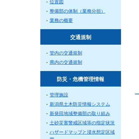
位置図
整備部の体制（業務分担）
業務の概要
交通規制
管内の交通規制
県内の交通規制
防災・危機管理情報
管理施設
新潟県土木防災情報システム
新発田地域整備部の取り組み
土砂災害警戒区域等の指定状況
ハザードマップと浸水想定区域