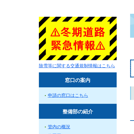
除雪等に関する交通規制情報はこちら
窓口の案内
申請の窓口はこちら
整備部の紹介
管内の概況