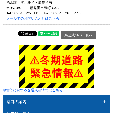
治水課 河川維持・海岸担当
〒957-8511
新発田市豊町3-3-2
Tel：0254ー22-5113
Fax：0254ー26ー6449
メールでのお問い合わせはこちら
県公式SNS一覧へ
除雪等に関する交通規制情報はこちら
窓口の案内