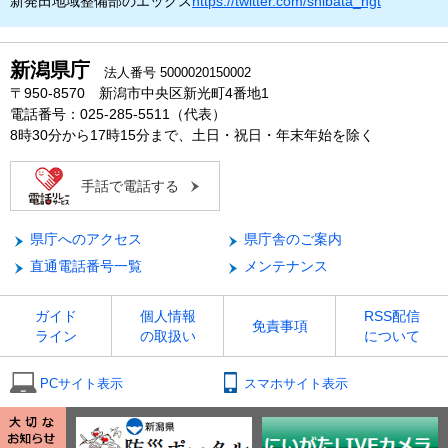
新発田地域整備部のエックス
https://twitter.com/shibata_ngt
新潟県庁
法人番号 5000020150002
〒950-8570 新潟市中央区新光町4番地1
電話番号：025-285-5511（代表）
8時30分から17時15分まで、土日・祝日・年末年始を除く
手話で電話する
県庁へのアクセス
県庁舎のご案内
直通電話番号一覧
メンテナンス
ガイド
個人情報
RSS配信
免責事項
ライン
の取扱い
について
PCサイト表示
スマホサイト表示