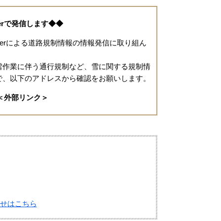
terで発信します◆◆
tterによる道路規制情報の情報発信に取り組ん
作業に伴う通行規制など、雪に関する規制情
で、以下のアドレスから確認をお願いします。
＜外部リンク＞
せはこちら