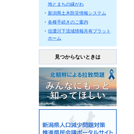
地とまちの縁がわ
新潟県土木防災情報システム
各種手続きのご案内
信濃川下流域情報共有プラット
ホーム
見つからないときは