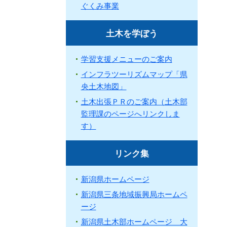
ぐくみ事業
土木を学ぼう
学習支援メニューのご案内
インフラツーリズムマップ「県
央土木地図」
土木出張ＰＲのご案内（土木部
監理課のページへリンクしま
す）
リンク集
新潟県ホームページ
新潟県三条地域振興局ホームペ
ージ
新潟県土木部ホームページ 大