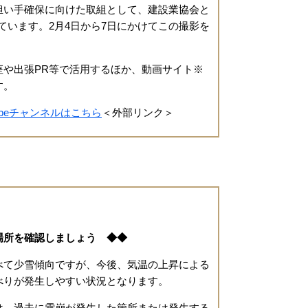
担い手確保に向けた取組として、建設業協会と
ています。2月4日から7日にかけてこの撮影を
や出張PR等で活用するほか、動画サイト※
す。
ubeチャンネルはこちら
＜外部リンク＞
場所を確認しましょう ◆◆
て少雪傾向ですが、今後、気温の上昇による
べりが発生しやすい状況となります。
、過去に雪崩が発生した箇所または発生する