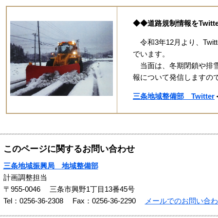
◆◆道路規制情報をTwit
令和3年12月より、Twi
でいます。
当面は、冬期閉鎖や排雪
報について発信しますの
三条地域整備部 Twitter
このページに関するお問い合わせ
三条地域振興局 地域整備部
計画調整担当
〒955-0046
三条市興野1丁目13番45号
Tel：0256-36-2308
Fax：0256-36-2290
メールでのお問い合わ