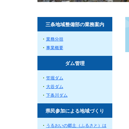
三条地域整備部の業務案内
業務分担
事業概要
ダム管理
笠堀ダム
大谷ダム
下条川ダム
県民参加による地域づくり
うるおいの郷土（ふるさと）は