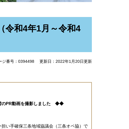
令和4年1月～令和4
ージ番号：0394498
更新日：2022年1月20日更新
雪のPR動画を撮影しました ◆◆
担い手確保三条地域協議会（三条オペ協）で