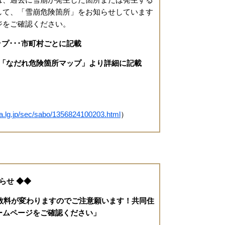
して、「雪崩危険箇所」をお知らせしています
ジをご確認ください。
プ･･･市町村ごとに記載
･「なだれ危険箇所マップ」より詳細に記載
て】
ata.lg.jp/sec/sabo/1356824100203.html
）
らせ ◆◆
手数料が変わりますのでご注意願います！共同住
ームページをご確認ください」