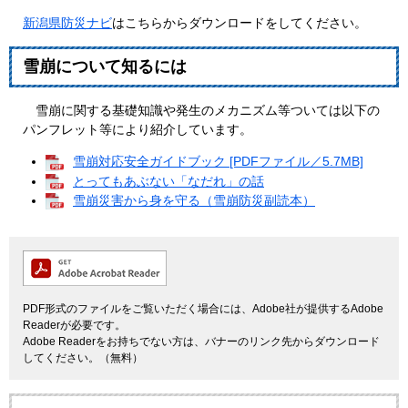
新潟県防災ナビ
はこちらからダウンロードをしてください。
雪崩について知るには
雪崩に関する基礎知識や発生のメカニズム等ついては以下の
パンフレット等により紹介しています。
雪崩対応安全ガイドブック [PDFファイル／5.7MB]
とってもあぶない「なだれ」の話
雪崩災害から身を守る（雪崩防災副読本）
PDF形式のファイルをご覧いただく場合には、Adobe社が提供するAdobe
Readerが必要です。
Adobe Readerをお持ちでない方は、バナーのリンク先からダウンロード
してください。（無料）