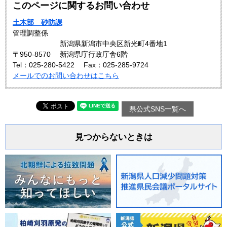
このページに関するお問い合わせ
土木部 砂防課
管理調整係
新潟県新潟市中央区新光町4番地1
〒950-8570
新潟県庁行政庁舎6階
Tel：025-280-5422
Fax：025‐285‐9724
メールでのお問い合わせはこちら
県公式SNS一覧へ
見つからないときは